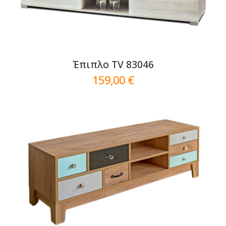
Έπιπλο TV 83046
159,00
€