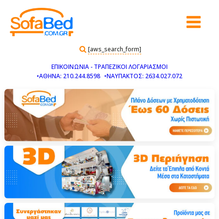
[aws_search_form]
ΕΠΙΚΟΙΝΩΝΙΑ - ΤΡΑΠΕΖΙΚΟΙ ΛΟΓΑΡΙΑΣΜΟΙ
•ΑΘΗΝΑ: 210.244.8598
•ΝΑΥΠΑΚΤΟΣ: 2634.027.072