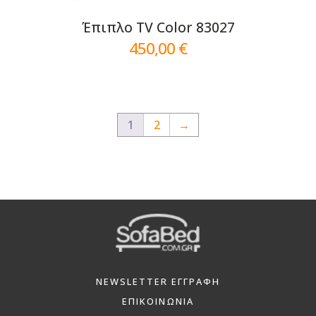
Έπιπλο TV Color 83027
450,00
€
1
2
→
NEWSLETTER ΕΓΓΡΑΦΗ
ΕΠΙΚΟΙΝΩΝΙΑ