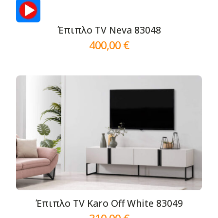
Έπιπλο TV Neva 83048
400,00
€
Έπιπλο TV Karo Off White 83049