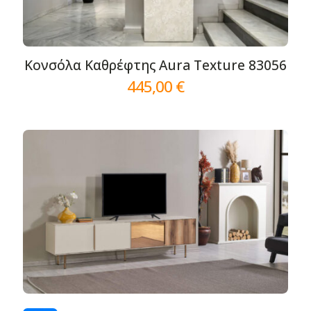
Κονσόλα Καθρέφτης Aura Texture 83056
445,00
€