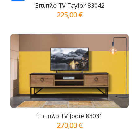
Έπιπλο TV Taylor 83042
225,00
€
Έπιπλο TV Jodie 83031
270,00
€