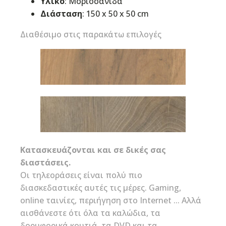
Υλικό
: Μοριοσανίδα
Διάσταση
:
150 x 50 x 50 cm
Διαθέσιμο στις παρακάτω επιλογές
Κατασκευάζονται και σε δικές σας
διαστάσεις.
Οι τηλεοράσεις είναι πολύ πιο
διασκεδαστικές αυτές τις μέρες. Gaming,
online ταινίες, περιήγηση στο Internet ... Αλλά
αισθάνεστε ότι όλα τα καλώδια, τα
δορυφορικά κουτιά, τα DVD και τα