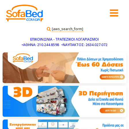
[aws_search_form]
ΕΠΙΚΟΙΝΩΝΙΑ - ΤΡΑΠΕΖΙΚΟΙ ΛΟΓΑΡΙΑΣΜΟΙ
•ΑΘΗΝΑ: 210.244.8598
•ΝΑΥΠΑΚΤΟΣ: 2634.027.072