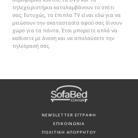
τηλεχειριστήρια καταλαμβάνουν το σπίτι
σας; Ευτυχώς, τα έπιπλα TV είναι εδώ για να
μειώσουν την ακαταστασία αφού σας δίνουν
χώρο για τα πάντα. Έτσι μπορείτε απλά να
καθίσετε με άνεση και να απολαύσετε την
τηλεόρασή σας.
NEWSLETTER ΕΓΓΡΑΦΗ
ΕΠΙΚΟΙΝΩΝΙΑ
ΠΟΛΙΤΙΚΗ ΑΠΟΡΡΗΤΟΥ