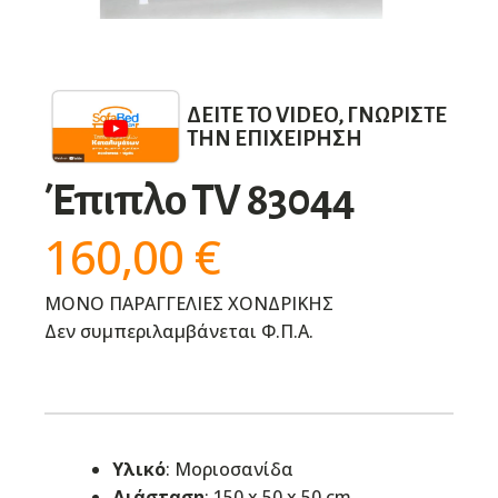
ΔΕΊΤΕ ΤΟ VIDEO, ΓΝΩΡΊΣΤΕ
ΤΗΝ ΕΠΙΧΕΊΡΗΣΗ
Έπιπλο TV 83044
160,00
€
ΜΟΝΟ ΠΑΡΑΓΓΕΛΙΕΣ ΧΟΝΔΡΙΚΗΣ
Δεν συμπεριλαμβάνεται Φ.Π.Α.
Υλικό
: Μοριοσανίδα
Διάσταση
:
150 x 50 x 50 cm