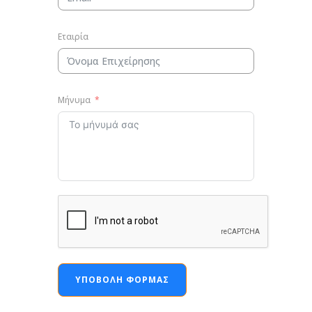
Εταιρία
Μήνυμα
ΥΠΟΒΟΛΉ ΦΌΡΜΑΣ