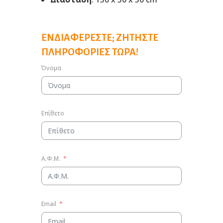
ΕΝΔΙΑΦΈΡΕΣΤΕ; ΖΗΤΉΣΤΕ
ΠΛΗΡΟΦΟΡΊΕΣ ΤΏΡΑ!
Όνομα
Επίθετο
Α.Φ.Μ.
Email