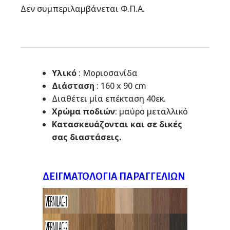
Δεν συμπεριλαμβάνεται Φ.Π.Α.
Υλικό
: Μοριοσανίδα
Διάσταση
: 160 x 90 cm
Διαθέτει μία επέκταση 40εκ.
Χρώμα ποδιών
: μαύρο μεταλλικό
Κατασκευάζονται και σε δικές
σας διαστάσεις.
ΔΕΙΓΜΑΤΟΛΌΓΙΑ ΠΑΡΑΓΓΕΛΙΏΝ