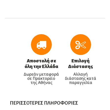
Αποστολή σε
Επιλογή
όλη την Ελλάδα
Διάστασης
Δωρεάν μεταφορά
Αλλαγή
σε Πρακτορείο
διάστασης κατά
της Αθήνας
παραγγελία
ΠΕΡΙΣΣΌΤΕΡΕΣ ΠΛΗΡΟΦΟΡΊΕΣ