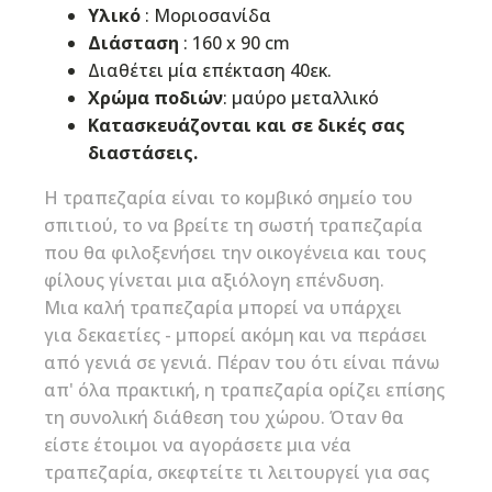
Υλικό
: Μοριοσανίδα
Διάσταση
: 160 x 90 cm
Διαθέτει μία επέκταση 40εκ.
Χρώμα ποδιών
: μαύρο μεταλλικό
Κατασκευάζονται και σε δικές σας
διαστάσεις.
Η τραπεζαρία είναι το κομβικό σημείο του
σπιτιού, το να βρείτε τη σωστή τραπεζαρία
που θα φιλοξενήσει την οικογένεια και τους
φίλους γίνεται μια αξιόλογη επένδυση.
Μια καλή τραπεζαρία μπορεί να υπάρχει
για δεκαετίες - μπορεί ακόμη και να περάσει
από γενιά σε γενιά. Πέραν του ότι είναι πάνω
απ' όλα πρακτική, η τραπεζαρία ορίζει επίσης
τη συνολική διάθεση του χώρου. Όταν θα
είστε έτοιμοι να αγοράσετε μια νέα
τραπεζαρία, σκεφτείτε τι λειτουργεί για σας