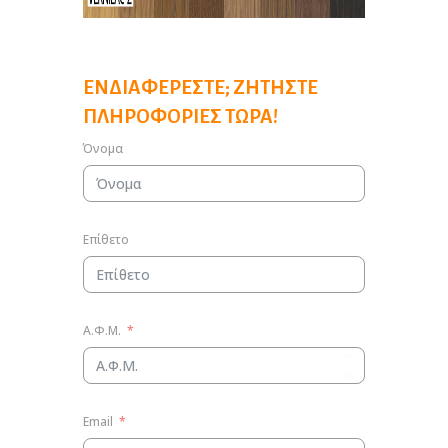
ΕΝΔΙΑΦΈΡΕΣΤΕ; ΖΗΤΉΣΤΕ
ΠΛΗΡΟΦΟΡΊΕΣ ΤΏΡΑ!
Όνομα
Επίθετο
Α.Φ.Μ.
Email