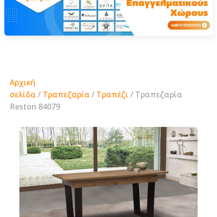
Αρχική
σελίδα
/
Τραπεζαρία
/
Τραπέζι
/ Τραπεζαρία
Reston 84079