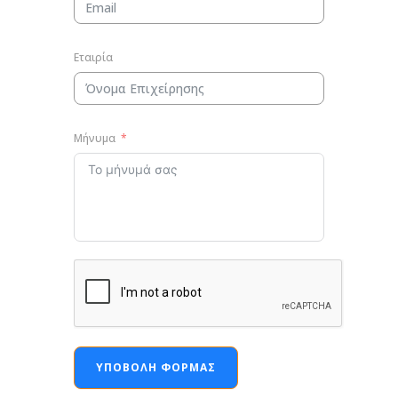
Εταιρία
Μήνυμα
ΥΠΟΒΟΛΉ ΦΌΡΜΑΣ