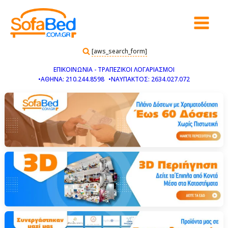
[aws_search_form]
ΕΠΙΚΟΙΝΩΝΙΑ - ΤΡΑΠΕΖΙΚΟΙ ΛΟΓΑΡΙΑΣΜΟΙ
•ΑΘΗΝΑ: 210.244.8598
•ΝΑΥΠΑΚΤΟΣ: 2634.027.072