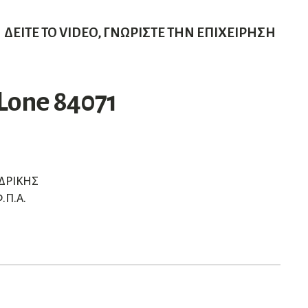
ΔΕΊΤΕ ΤΟ VIDEO, ΓΝΩΡΊΣΤΕ ΤΗΝ ΕΠΙΧΕΊΡΗΣΗ
Lone 84071
ΔΡΙΚΗΣ
.Π.Α.