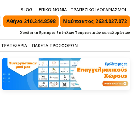
BLOG
ΕΠΙΚΟΙΝΩΝΙΑ - ΤΡΑΠΕΖΙΚΟΙ ΛΟΓΑΡΙΑΣΜΟΙ
Αθήνα 210.244.8598
Ναύπακτος 2634.027.072
Χονδρικό Εμπόριο Επίπλων Τουριστικών καταλυμάτων
ΤΡΑΠΕΖΑΡΙΑ
ΠΑΚΕΤΑ ΠΡΟΣΦΟΡΩΝ