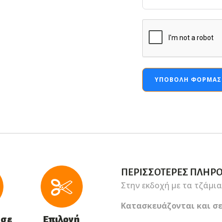
ΥΠΟΒΟΛΉ ΦΌΡΜΑΣ
ΠΕΡΙΣΣΌΤΕΡΕΣ ΠΛΗΡ
Στην εκδοχή με τα τζάμια
Κατασκευάζονται και σε
 σε
Επιλογή