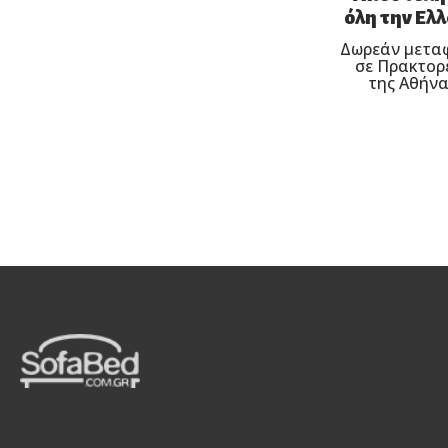
όλη την Ελ
Δωρεάν μετα
σε Πρακτορ
της Αθήνα