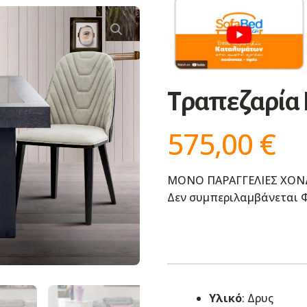
Τραπεζαρία 
575,00
€
ΜΟΝΟ ΠΑΡΑΓΓΕΛΙΕΣ ΧΟΝ
Δεν συμπεριλαμβάνεται Φ
Υλικό
: Δρυς