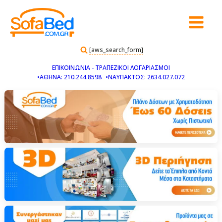
[aws_search_form]
ΕΠΙΚΟΙΝΩΝΙΑ - ΤΡΑΠΕΖΙΚΟΙ ΛΟΓΑΡΙΑΣΜΟΙ
•ΑΘΗΝΑ: 210.244.8598
•ΝΑΥΠΑΚΤΟΣ: 2634.027.072