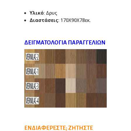
Υλικό
: Δρυς
Διαστάσεις
: 170Χ90Χ78εκ.
ΔΕΙΓΜΑΤΟΛΌΓΙΑ ΠΑΡΑΓΓΕΛΙΏΝ
ΕΝΔΙΑΦΈΡΕΣΤΕ; ΖΗΤΉΣΤΕ