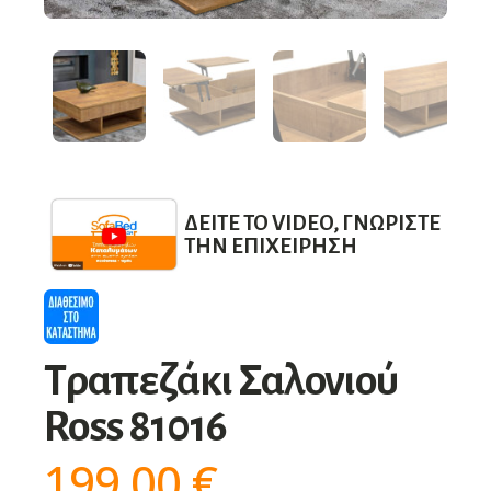
ΔΕΊΤΕ ΤΟ VIDEO, ΓΝΩΡΊΣΤΕ
ΤΗΝ ΕΠΙΧΕΊΡΗΣΗ
Τραπεζάκι Σαλονιού
Ross 81016
199,00
€