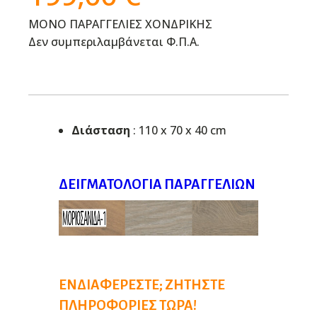
ΜΟΝΟ ΠΑΡΑΓΓΕΛΙΕΣ ΧΟΝΔΡΙΚΗΣ
Δεν συμπεριλαμβάνεται Φ.Π.Α.
Διάσταση
: 110 x 70 x 40 cm
ΔΕΙΓΜΑΤΟΛΌΓΙΑ ΠΑΡΑΓΓΕΛΙΏΝ
ΕΝΔΙΑΦΈΡΕΣΤΕ; ΖΗΤΉΣΤΕ
ΠΛΗΡΟΦΟΡΊΕΣ ΤΏΡΑ!