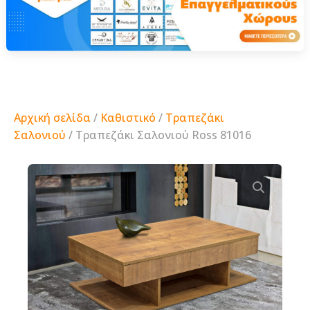
Αρχική σελίδα
/
Καθιστικό
/
Τραπεζάκι
Σαλονιού
/ Τραπεζάκι Σαλονιού Ross 81016