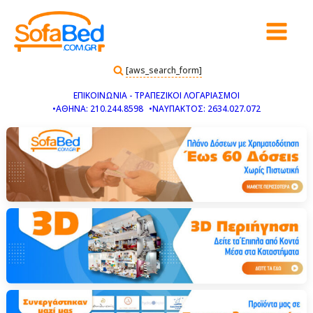
[aws_search_form]
ΕΠΙΚΟΙΝΩΝΙΑ - ΤΡΑΠΕΖΙΚΟΙ ΛΟΓΑΡΙΑΣΜΟΙ
•ΑΘΗΝΑ: 210.244.8598
•ΝΑΥΠΑΚΤΟΣ: 2634.027.072