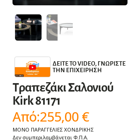
ΔΕΊΤΕ ΤΟ VIDEO, ΓΝΩΡΊΣΤΕ
ΤΗΝ ΕΠΙΧΕΊΡΗΣΗ
Τραπεζάκι Σαλονιού
Kirk 81171
Από:
255,00
€
ΜΟΝΟ ΠΑΡΑΓΓΕΛΙΕΣ ΧΟΝΔΡΙΚΗΣ
Δεν συμπεριλαμβάνεται Φ.Π.Α.