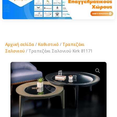
Αρχική σελίδα
/
Καθιστικό
/
Τραπεζάκι
Σαλονιού
/ Τραπεζάκι Σαλονιού Kirk 81171