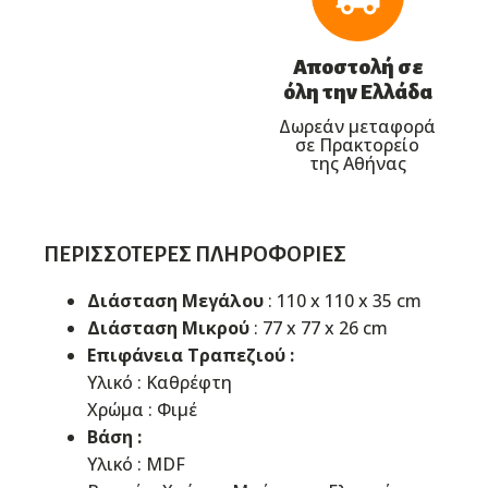
Αποστολή σε
όλη την Ελλάδα
Δωρεάν μεταφορά
σε Πρακτορείο
της Αθήνας
ΠΕΡΙΣΣΌΤΕΡΕΣ ΠΛΗΡΟΦΟΡΊΕΣ
Διάσταση Μεγάλου
: 110 x 110 x 35 cm
Διάσταση Μικρού
: 77 x 77 x 26 cm
Επιφάνεια Τραπεζιού :
Υλικό : Καθρέφτη
Χρώμα : Φιμέ
Βάση :
Υλικό : MDF