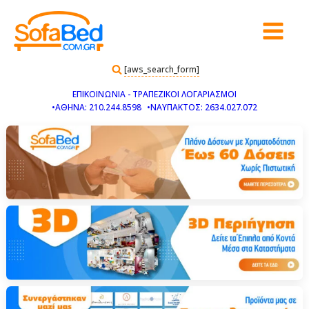
[aws_search_form]
ΕΠΙΚΟΙΝΩΝΙΑ - ΤΡΑΠΕΖΙΚΟΙ ΛΟΓΑΡΙΑΣΜΟΙ
•ΑΘΗΝΑ: 210.244.8598
•ΝΑΥΠΑΚΤΟΣ: 2634.027.072