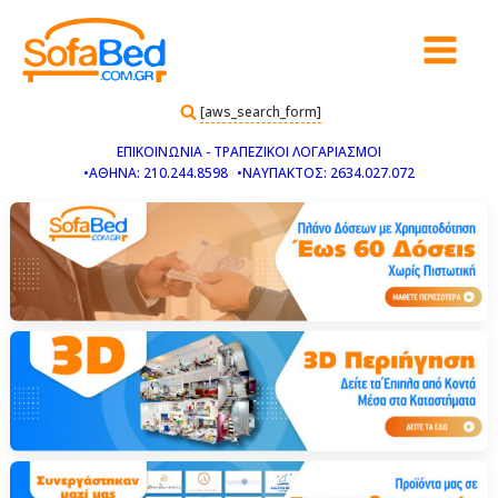
[aws_search_form]
ΕΠΙΚΟΙΝΩΝΙΑ - ΤΡΑΠΕΖΙΚΟΙ ΛΟΓΑΡΙΑΣΜΟΙ
•ΑΘΗΝΑ: 210.244.8598
•ΝΑΥΠΑΚΤΟΣ: 2634.027.072