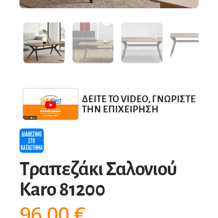
ΔΕΊΤΕ ΤΟ VIDEO, ΓΝΩΡΊΣΤΕ
ΤΗΝ ΕΠΙΧΕΊΡΗΣΗ
Τραπεζάκι Σαλονιού
Karo 81200
96,00
€