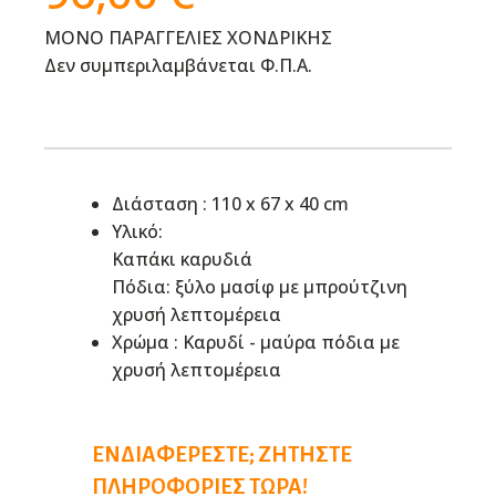
ΜΟΝΟ ΠΑΡΑΓΓΕΛΙΕΣ ΧΟΝΔΡΙΚΗΣ
Δεν συμπεριλαμβάνεται Φ.Π.Α.
Διάσταση : 110 x 67 x 40 cm
Υλικό:
Καπάκι καρυδιά
Πόδια: ξύλο μασίφ με μπρούτζινη
χρυσή λεπτομέρεια
Χρώμα : Καρυδί - μαύρα πόδια με
χρυσή λεπτομέρεια
ΕΝΔΙΑΦΈΡΕΣΤΕ; ΖΗΤΉΣΤΕ
ΠΛΗΡΟΦΟΡΊΕΣ ΤΏΡΑ!