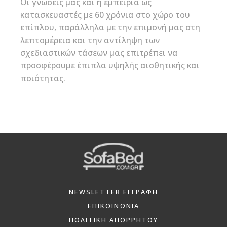
Οι γνώσεις μας και η εμπειρία ως
κατασκευαστές με 60 χρόνια στο χώρο του
επίπλου, παράλληλα με την επιμονή μας στη
λεπτομέρεια και την αντίληψη των
σχεδιαστικών τάσεων μας επιτρέπει να
προσφέρουμε έπιπλα υψηλής αισθητικής και
ποιότητας.
NEWSLETTER ΕΓΓΡΑΦΗ
ΕΠΙΚΟΙΝΩΝΙΑ
ΠΟΛΙΤΙΚΗ ΑΠΟΡΡΗΤΟΥ