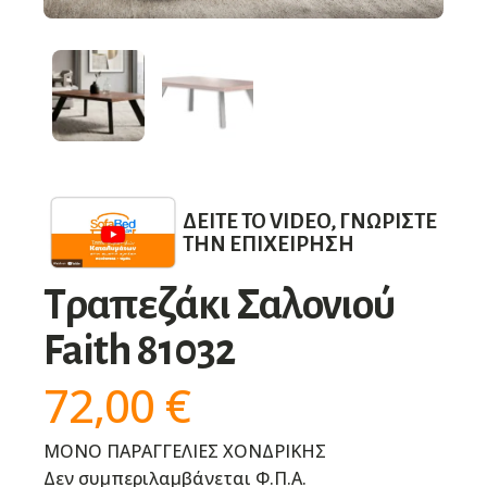
ΔΕΊΤΕ ΤΟ VIDEO, ΓΝΩΡΊΣΤΕ
ΤΗΝ ΕΠΙΧΕΊΡΗΣΗ
Τραπεζάκι Σαλονιού
Faith 81032
72,00
€
ΜΟΝΟ ΠΑΡΑΓΓΕΛΙΕΣ ΧΟΝΔΡΙΚΗΣ
Δεν συμπεριλαμβάνεται Φ.Π.Α.