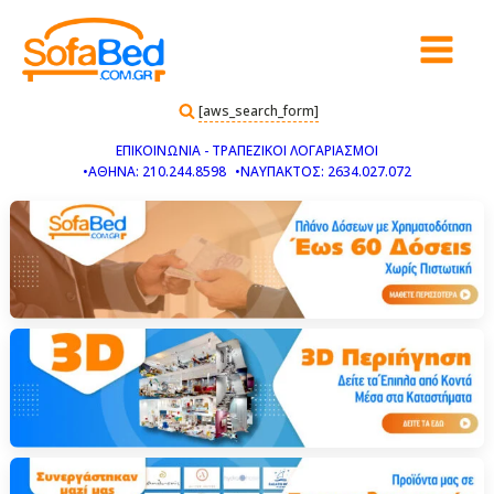
[aws_search_form]
ΕΠΙΚΟΙΝΩΝΙΑ - ΤΡΑΠΕΖΙΚΟΙ ΛΟΓΑΡΙΑΣΜΟΙ
•ΑΘΗΝΑ: 210.244.8598
•ΝΑΥΠΑΚΤΟΣ: 2634.027.072