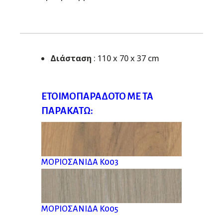
Διάσταση
: 110 x 70 x 37 cm
ΕΤΟΙΜΟΠΑΡΆΔΟΤΟ ΜΕ ΤΑ
ΠΑΡΑΚΆΤΩ:
ΜΟΡΙΟΣΑΝΊΔΑ Κ003
ΜΟΡΙΟΣΑΝΊΔΑ Κ005