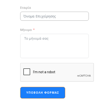
Εταιρία
Μήνυμα
ΥΠΟΒΟΛΉ ΦΌΡΜΑΣ