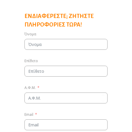
ΕΝΔΙΑΦΈΡΕΣΤΕ; ΖΗΤΉΣΤΕ
ΠΛΗΡΟΦΟΡΊΕΣ ΤΏΡΑ!
Όνομα
Επίθετο
Α.Φ.Μ.
Email