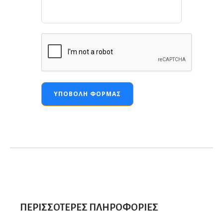
ΥΠΟΒΟΛΉ ΦΌΡΜΑΣ
ΠΕΡΙΣΣΌΤΕΡΕΣ ΠΛΗΡΟΦΟΡΊΕΣ