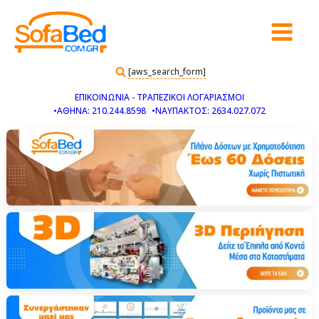
[aws_search_form]
ΕΠΙΚΟΙΝΩΝΙΑ - ΤΡΑΠΕΖΙΚΟΙ ΛΟΓΑΡΙΑΣΜΟΙ
•ΑΘΗΝΑ: 210.244.8598
•ΝΑΥΠΑΚΤΟΣ: 2634.027.072