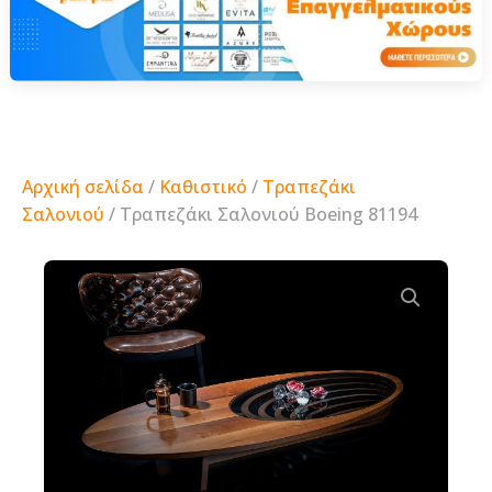
Αρχική σελίδα
/
Καθιστικό
/
Τραπεζάκι
Σαλονιού
/ Τραπεζάκι Σαλονιού Boeing 81194