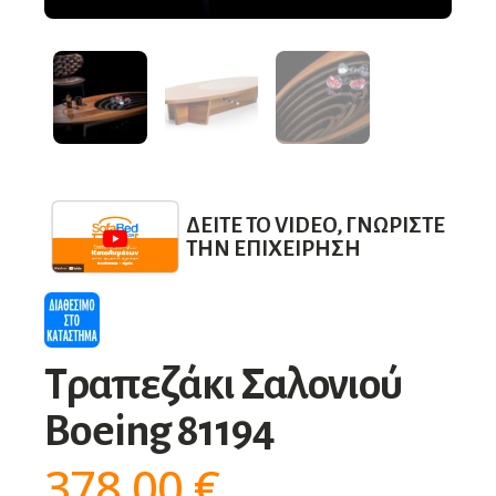
ΔΕΊΤΕ ΤΟ VIDEO, ΓΝΩΡΊΣΤΕ
ΤΗΝ ΕΠΙΧΕΊΡΗΣΗ
Τραπεζάκι Σαλονιού
Boeing 81194
378,00
€