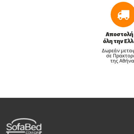
Αποστολή
όλη την Ελ
Δωρεάν μετα
σε Πρακτορ
της Αθήνα