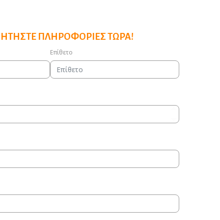
ΖΗΤΉΣΤΕ ΠΛΗΡΟΦΟΡΊΕΣ ΤΏΡΑ!
Επίθετο