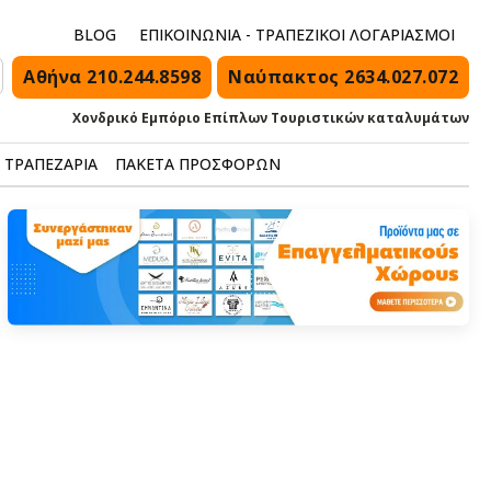
BLOG
ΕΠΙΚΟΙΝΩΝΙΑ - ΤΡΑΠΕΖΙΚΟΙ ΛΟΓΑΡΙΑΣΜΟΙ
Αθήνα 210.244.8598
Ναύπακτος 2634.027.072
Χονδρικό Εμπόριο Επίπλων Τουριστικών καταλυμάτων
ΤΡΑΠΕΖΑΡΙΑ
ΠΑΚΕΤΑ ΠΡΟΣΦΟΡΩΝ