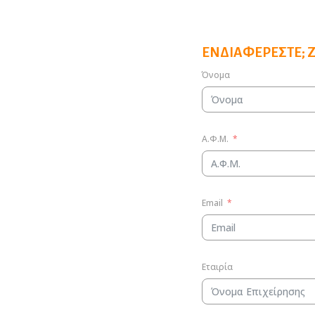
ΕΝΔΙΑΦΈΡΕΣΤΕ; 
Όνομα
Α.Φ.Μ.
Email
Εταιρία