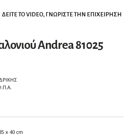
ΔΕΊΤΕ ΤΟ VIDEO, ΓΝΩΡΊΣΤΕ ΤΗΝ ΕΠΙΧΕΊΡΗΣΗ
αλονιού Andrea 81025
ΔΡΙΚΗΣ
.Π.Α.
 85 x 40 cm