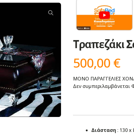
Τραπεζάκι Σ
500,00
€
ΜΟΝΟ ΠΑΡΑΓΓΕΛΙΕΣ ΧΟΝ
Δεν συμπεριλαμβάνεται Φ
Διάσταση
: 130 x