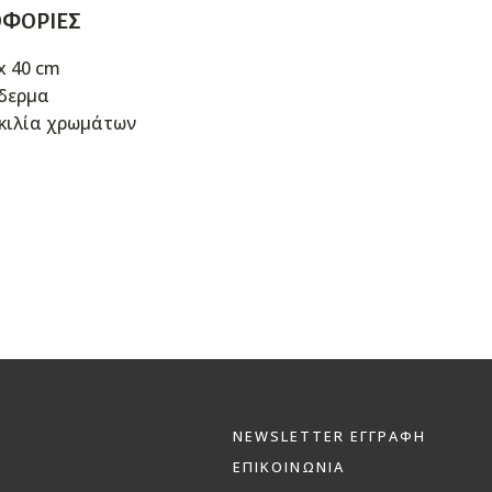
ΟΦΟΡΊΕΣ
 x 40 cm
όδερμα
κιλία χρωμάτων
NEWSLETTER ΕΓΓΡΑΦΗ
ΕΠΙΚΟΙΝΩΝΙΑ