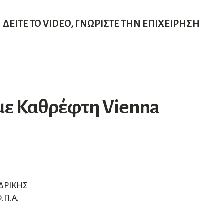
ΔΕΊΤΕ ΤΟ VIDEO, ΓΝΩΡΊΣΤΕ ΤΗΝ ΕΠΙΧΕΊΡΗΣΗ
με Καθρέφτη Vienna
ΔΡΙΚΗΣ
.Π.Α.