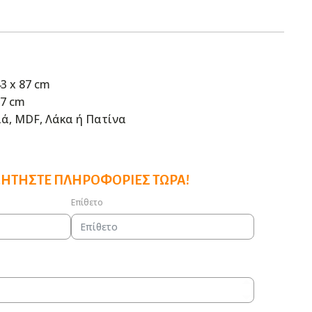
43 x 87 cm
87 cm
ιά, MDF, Λάκα ή Πατίνα
ΖΗΤΉΣΤΕ ΠΛΗΡΟΦΟΡΊΕΣ ΤΏΡΑ!
Επίθετο