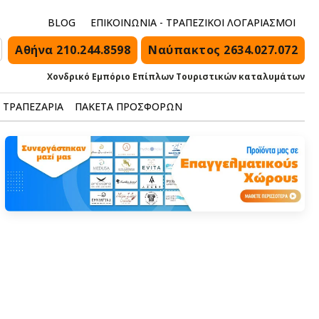
BLOG
ΕΠΙΚΟΙΝΩΝΙΑ - ΤΡΑΠΕΖΙΚΟΙ ΛΟΓΑΡΙΑΣΜΟΙ
Αθήνα 210.244.8598
Ναύπακτος 2634.027.072
Χονδρικό Εμπόριο Επίπλων Τουριστικών καταλυμάτων
ΤΡΑΠΕΖΑΡΙΑ
ΠΑΚΕΤΑ ΠΡΟΣΦΟΡΩΝ