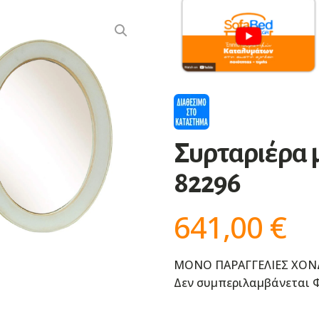
Συρταριέρα 
82296
641,00
€
ΜΟΝΟ ΠΑΡΑΓΓΕΛΙΕΣ ΧΟΝ
Δεν συμπεριλαμβάνεται Φ