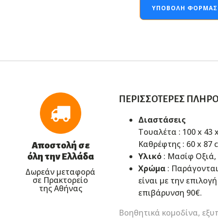
ΥΠΟΒΟΛΉ ΦΌΡΜΑΣ
ΠΕΡΙΣΣΌΤΕΡΕΣ ΠΛΗΡ
Διαστάσεις
Τουαλέτα : 100 x 43 
Καθρέφτης : 60 x 87 
Αποστολή σε
Υλικό
: Μασίφ Οξιά
όλη την Ελλάδα
Χρώμα
: Παράγονται
Δωρεάν μεταφορά
σε Πρακτορείο
είναι με την επιλογή
της Αθήνας
επιβάρυνση 90€.
Βοηθητικά κομοδίνα, εξυ