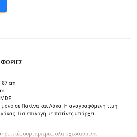
ΟΦΟΡΊΕΣ
x 87 cm
cm
, MDF
 μόνο σε Πατίνα και Λάκα. Η αναγραφόμενη τιμή
 λάκας. Για επιλογή με πατίνες υπάρχει
πηρετικές συρταριέρες, όλα σχεδιασμένα