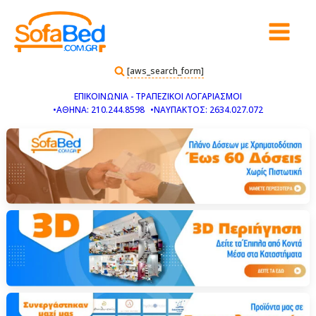
[aws_search_form]
ΕΠΙΚΟΙΝΩΝΙΑ - ΤΡΑΠΕΖΙΚΟΙ ΛΟΓΑΡΙΑΣΜΟΙ
•ΑΘΗΝΑ: 210.244.8598
•ΝΑΥΠΑΚΤΟΣ: 2634.027.072