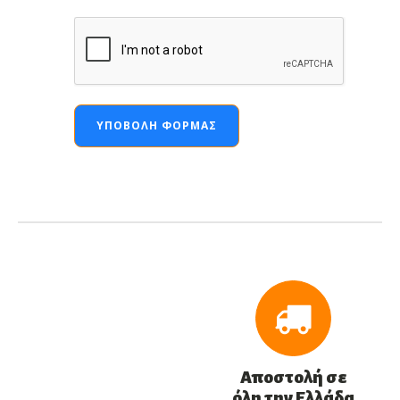
ΥΠΟΒΟΛΉ ΦΌΡΜΑΣ
Αποστολή σε
όλη την Ελλάδα