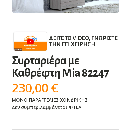
ΔΕΊΤΕ ΤΟ VIDEO, ΓΝΩΡΊΣΤΕ
ΤΗΝ ΕΠΙΧΕΊΡΗΣΗ
Συρταριέρα με
Καθρέφτη Mia 82247
230,00
€
ΜΟΝΟ ΠΑΡΑΓΓΕΛΙΕΣ ΧΟΝΔΡΙΚΗΣ
Δεν συμπεριλαμβάνεται Φ.Π.Α.