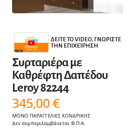
ΔΕΊΤΕ ΤΟ VIDEO, ΓΝΩΡΊΣΤΕ
ΤΗΝ ΕΠΙΧΕΊΡΗΣΗ
Συρταριέρα με
Καθρέφτη Δαπέδου
Leroy 82244
345,00
€
ΜΟΝΟ ΠΑΡΑΓΓΕΛΙΕΣ ΧΟΝΔΡΙΚΗΣ
Δεν συμπεριλαμβάνεται Φ.Π.Α.