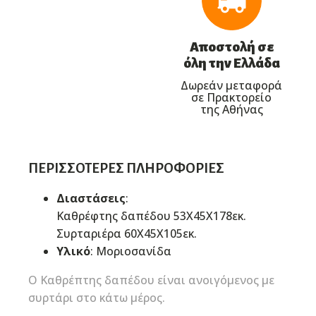
Αποστολή σε
όλη την Ελλάδα
Δωρεάν μεταφορά
σε Πρακτορείο
της Αθήνας
ΠΕΡΙΣΣΌΤΕΡΕΣ ΠΛΗΡΟΦΟΡΊΕΣ
Διαστάσεις
:
Καθρέφτης δαπέδου 53Χ45Χ178εκ.
Συρταριέρα 60Χ45Χ105εκ.
Υλικό
: Μοριοσανίδα
O Καθρέπτης δαπέδου είναι ανοιγόμενος με
συρτάρι στο κάτω μέρος.