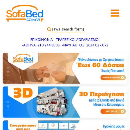
[aws_search_form]
ΕΠΙΚΟΙΝΩΝΙΑ - ΤΡΑΠΕΖΙΚΟΙ ΛΟΓΑΡΙΑΣΜΟΙ
•ΑΘΗΝΑ: 210.244.8598
•ΝΑΥΠΑΚΤΟΣ: 2634.027.072