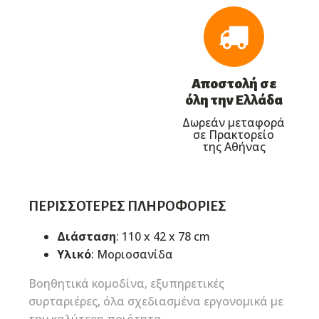
Αποστολή σε
όλη την Ελλάδα
Δωρεάν μεταφορά
σε Πρακτορείο
της Αθήνας
ΠΕΡΙΣΣΌΤΕΡΕΣ ΠΛΗΡΟΦΟΡΊΕΣ
Διάσταση
: 110 x 42 x 78 cm
Υλικό
: Μοριοσανίδα
Βοηθητικά κομοδίνα, εξυπηρετικές
συρταριέρες, όλα σχεδιασμένα εργονομικά με
την καλύτερη ποιότητα.