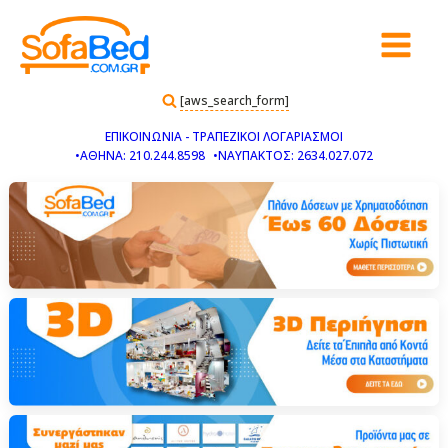
[aws_search_form]
ΕΠΙΚΟΙΝΩΝΙΑ - ΤΡΑΠΕΖΙΚΟΙ ΛΟΓΑΡΙΑΣΜΟΙ
•ΑΘΗΝΑ: 210.244.8598
•ΝΑΥΠΑΚΤΟΣ: 2634.027.072