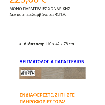
ΜΟΝΟ ΠΑΡΑΓΓΕΛΙΕΣ ΧΟΝΔΡΙΚΗΣ
Δεν συμπεριλαμβάνεται Φ.Π.Α.
Διάσταση
: 110 x 42 x 78 cm
ΔΕΙΓΜΑΤΟΛΌΓΙΑ ΠΑΡΑΓΓΕΛΙΏΝ
ΕΝΔΙΑΦΈΡΕΣΤΕ; ΖΗΤΉΣΤΕ
ΠΛΗΡΟΦΟΡΊΕΣ ΤΏΡΑ!