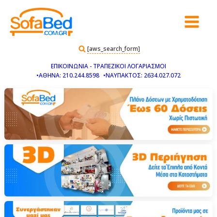
[aws_search_form]
ΕΠΙΚΟΙΝΩΝΙΑ - ΤΡΑΠΕΖΙΚΟΙ ΛΟΓΑΡΙΑΣΜΟΙ
•ΑΘΗΝΑ: 210.244.8598
•ΝΑΥΠΑΚΤΟΣ: 2634.027.072