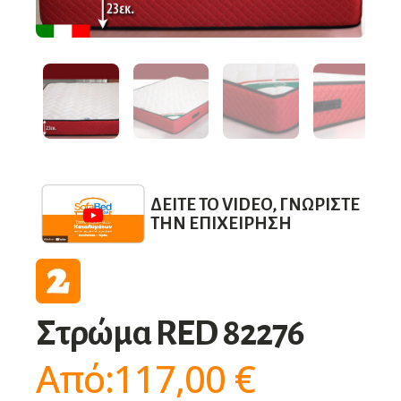
ΔΕΊΤΕ ΤΟ VIDEO, ΓΝΩΡΊΣΤΕ
ΤΗΝ ΕΠΙΧΕΊΡΗΣΗ
Στρώμα RED 82276
Από:
117,00
€