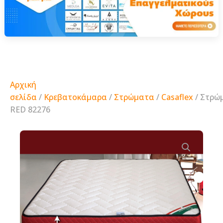
Αρχική
σελίδα
/
Κρεβατοκάμαρα
/
Στρώματα
/
Casaflex
/ Στρώ
RED 82276