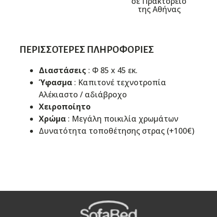
σε Πρακτορείο
της Αθήνας
ΠΕΡΙΣΣΌΤΕΡΕΣ ΠΛΗΡΟΦΟΡΊΕΣ
Διαστάσεις
: Φ 85 x 45 εκ.
Ύφασμα
: Καπιτονέ τεχνοτροπία
Αλέκιαστo / αδιάβροχo
Χειροποίητο
Χρώμα
: Μεγάλη ποικιλία χρωμάτων
Δυνατότητα τοποθέτησης στρας (+100€)