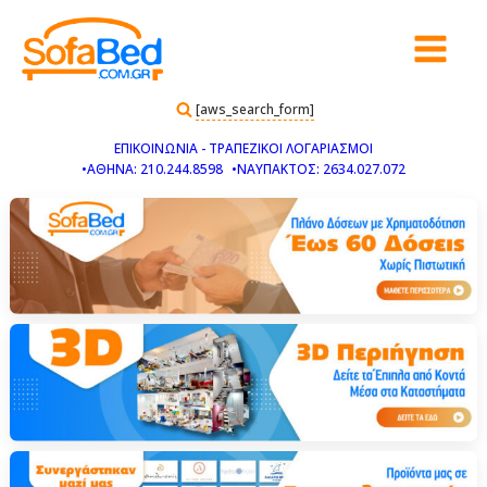
[aws_search_form]
ΕΠΙΚΟΙΝΩΝΙΑ - ΤΡΑΠΕΖΙΚΟΙ ΛΟΓΑΡΙΑΣΜΟΙ
•ΑΘΗΝΑ: 210.244.8598
•ΝΑΥΠΑΚΤΟΣ: 2634.027.072