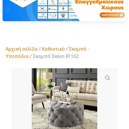
Αρχική σελίδα
/
Καθιστικό
/
Σκαμπό -
Υποπόδια
/ Σκαμπό Delon 81162