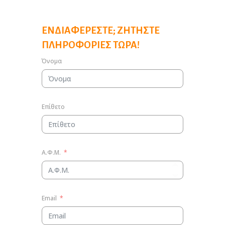
ΕΝΔΙΑΦΈΡΕΣΤΕ; ΖΗΤΉΣΤΕ
ΠΛΗΡΟΦΟΡΊΕΣ ΤΏΡΑ!
Όνομα
Επίθετο
Α.Φ.Μ.
Email