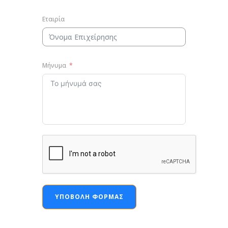
Εταιρία
Μήνυμα
ΥΠΟΒΟΛΉ ΦΌΡΜΑΣ