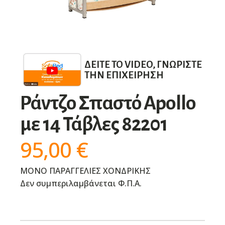
ΔΕΊΤΕ ΤΟ VIDEO, ΓΝΩΡΊΣΤΕ
ΤΗΝ ΕΠΙΧΕΊΡΗΣΗ
Ράντζο Σπαστό Apollo
με 14 Τάβλες 82201
95,00
€
ΜΟΝΟ ΠΑΡΑΓΓΕΛΙΕΣ ΧΟΝΔΡΙΚΗΣ
Δεν συμπεριλαμβάνεται Φ.Π.Α.