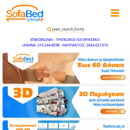
[aws_search_form]
ΕΠΙΚΟΙΝΩΝΙΑ - ΤΡΑΠΕΖΙΚΟΙ ΛΟΓΑΡΙΑΣΜΟΙ
•ΑΘΗΝΑ: 210.244.8598
•ΝΑΥΠΑΚΤΟΣ: 2634.027.072