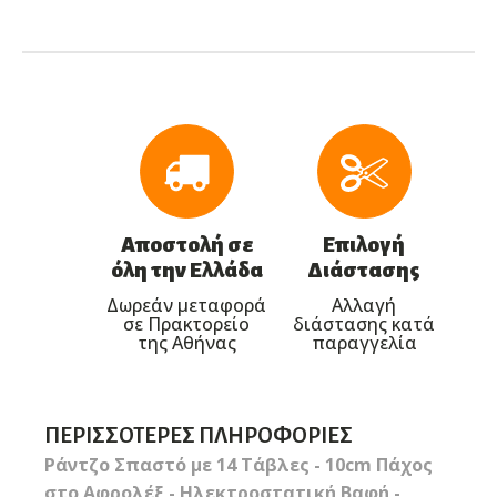
Αποστολή σε
Επιλογή
όλη την Ελλάδα
Διάστασης
Δωρεάν μεταφορά
Αλλαγή
σε Πρακτορείο
διάστασης κατά
της Αθήνας
παραγγελία
ΠΕΡΙΣΣΌΤΕΡΕΣ ΠΛΗΡΟΦΟΡΊΕΣ
Ράντζο Σπαστό με 14 Τάβλες - 10cm Πάχος
στο Αφρολέξ - Ηλεκτροστατική Βαφή -