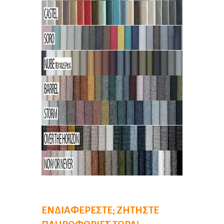
ΕΝΔΙΑΦΈΡΕΣΤΕ; ΖΗΤΉΣΤΕ