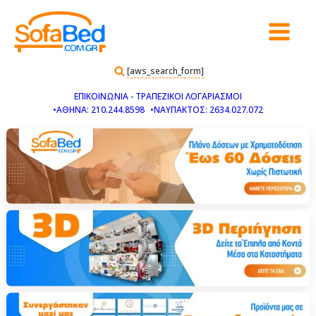
[aws_search_form]
ΕΠΙΚΟΙΝΩΝΙΑ - ΤΡΑΠΕΖΙΚΟΙ ΛΟΓΑΡΙΑΣΜΟΙ
•ΑΘΗΝΑ: 210.244.8598
•ΝΑΥΠΑΚΤΟΣ: 2634.027.072