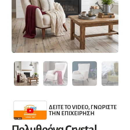
ΔΕΊΤΕ ΤΟ VIDEO, ΓΝΩΡΊΣΤΕ
ΤΗΝ ΕΠΙΧΕΊΡΗΣΗ
Πολυθρόνα Crystal