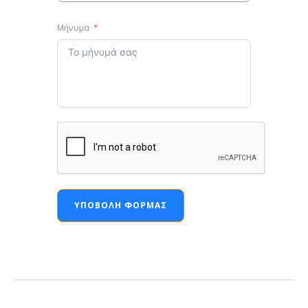
Μήνυμα
ΥΠΟΒΟΛΉ ΦΌΡΜΑΣ