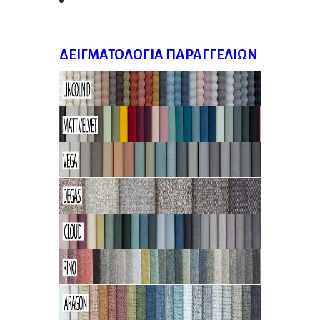
ΔΕΙΓΜΑΤΟΛΌΓΙΑ ΠΑΡΑΓΓΕΛΙΏΝ