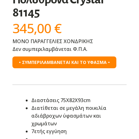
81145
345,00
€
ΜΟΝΟ ΠΑΡΑΓΓΕΛΙΕΣ ΧΟΝΔΡΙΚΗΣ
Δεν συμπεριλαμβάνεται Φ.Π.Α.
• ΣΥΜΠΕΡΙΛΑΜΒΑΝΕΤΑΙ ΚΑΙ ΤΟ ΥΦΑΣΜΑ •
Διαστάσεις 75X82X93cm
Διατίθεται σε μεγάλη ποικιλία
αδιάβροχων ύφασμάτων και
χρωμάτων
7ετής εγγύηση