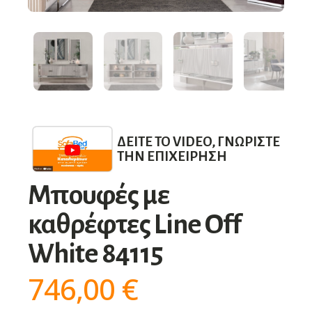
ΔΕΊΤΕ ΤΟ VIDEO, ΓΝΩΡΊΣΤΕ
ΤΗΝ ΕΠΙΧΕΊΡΗΣΗ
Μπουφές με
καθρέφτες Line Off
White 84115
746,00
€