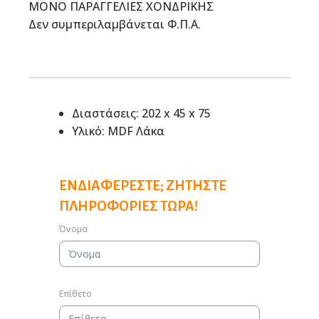
ΜΟΝΟ ΠΑΡΑΓΓΕΛΙΕΣ ΧΟΝΔΡΙΚΗΣ
Δεν συμπεριλαμβάνεται Φ.Π.Α.
Διαστάσεις: 202 x 45 x 75
Υλικό: MDF Λάκα
ΕΝΔΙΑΦΈΡΕΣΤΕ; ΖΗΤΉΣΤΕ
ΠΛΗΡΟΦΟΡΊΕΣ ΤΏΡΑ!
Όνομα
Επίθετο