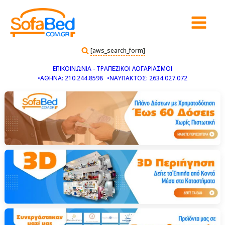
[aws_search_form]
ΕΠΙΚΟΙΝΩΝΙΑ - ΤΡΑΠΕΖΙΚΟΙ ΛΟΓΑΡΙΑΣΜΟΙ
•ΑΘΗΝΑ: 210.244.8598
•ΝΑΥΠΑΚΤΟΣ: 2634.027.072