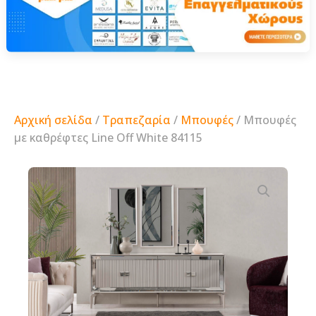
Αρχική σελίδα
/
Τραπεζαρία
/
Μπουφές
/ Μπουφές
με καθρέφτες Line Off White 84115