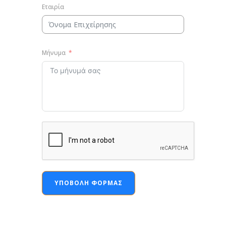
Εταιρία
Μήνυμα
ΥΠΟΒΟΛΉ ΦΌΡΜΑΣ