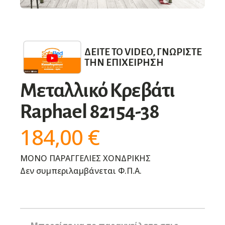
ΔΕΊΤΕ ΤΟ VIDEO, ΓΝΩΡΊΣΤΕ
ΤΗΝ ΕΠΙΧΕΊΡΗΣΗ
Μεταλλικό Κρεβάτι
Raphael 82154-38
184,00
€
ΜΟΝΟ ΠΑΡΑΓΓΕΛΙΕΣ ΧΟΝΔΡΙΚΗΣ
Δεν συμπεριλαμβάνεται Φ.Π.Α.