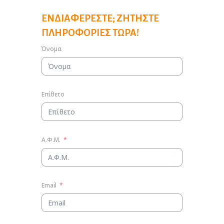
ΕΝΔΙΑΦΈΡΕΣΤΕ; ΖΗΤΉΣΤΕ
ΠΛΗΡΟΦΟΡΊΕΣ ΤΏΡΑ!
Όνομα
Επίθετο
Α.Φ.Μ.
Email