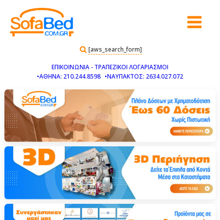
[aws_search_form]
ΕΠΙΚΟΙΝΩΝΙΑ - ΤΡΑΠΕΖΙΚΟΙ ΛΟΓΑΡΙΑΣΜΟΙ
•ΑΘΗΝΑ: 210.244.8598
•ΝΑΥΠΑΚΤΟΣ: 2634.027.072