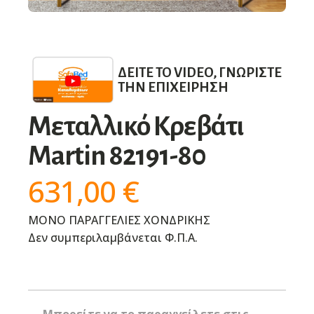
ΔΕΊΤΕ ΤΟ VIDEO, ΓΝΩΡΊΣΤΕ
ΤΗΝ ΕΠΙΧΕΊΡΗΣΗ
Μεταλλικό Κρεβάτι
Martin 82191-80
631,00
€
ΜΟΝΟ ΠΑΡΑΓΓΕΛΙΕΣ ΧΟΝΔΡΙΚΗΣ
Δεν συμπεριλαμβάνεται Φ.Π.Α.