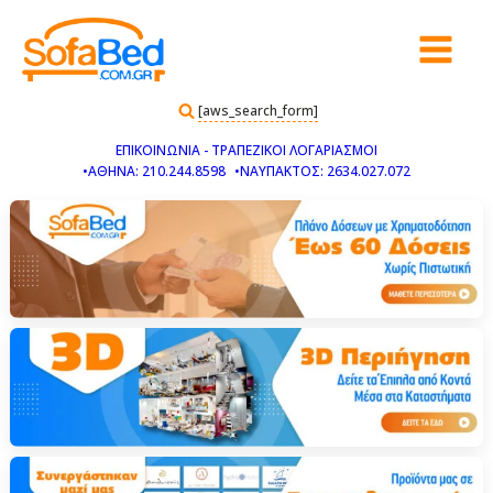
[aws_search_form]
ΕΠΙΚΟΙΝΩΝΙΑ - ΤΡΑΠΕΖΙΚΟΙ ΛΟΓΑΡΙΑΣΜΟΙ
•ΑΘΗΝΑ: 210.244.8598
•ΝΑΥΠΑΚΤΟΣ: 2634.027.072