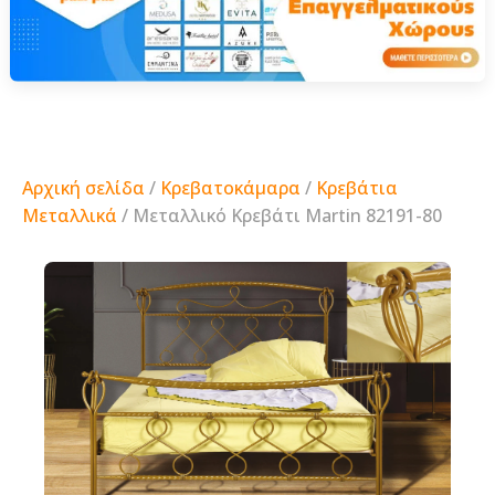
Αρχική σελίδα
/
Κρεβατοκάμαρα
/
Κρεβάτια
Μεταλλικά
/ Μεταλλικό Κρεβάτι Martin 82191-80