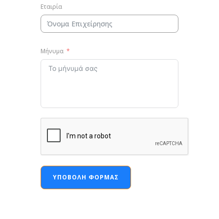
Εταιρία
Μήνυμα
ΥΠΟΒΟΛΉ ΦΌΡΜΑΣ