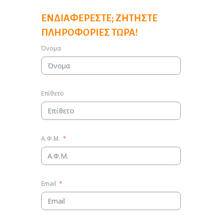
ΕΝΔΙΑΦΈΡΕΣΤΕ; ΖΗΤΉΣΤΕ
ΠΛΗΡΟΦΟΡΊΕΣ ΤΏΡΑ!
Όνομα
Επίθετο
Α.Φ.Μ.
Email