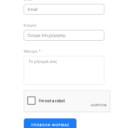
Εταιρία
Μήνυμα
ΥΠΟΒΟΛΉ ΦΌΡΜΑΣ