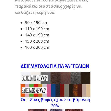
Μπορείτε να το παραγγείλετε στις
παρακάτω διαστάσεις χωρίς να
αλλάζει η τιμή του.
90 x 190 cm
110 x 190 cm
140 x 190 cm
150 x 200 cm
160 x 200 cm
ΔΕΙΓΜΑΤΟΛΌΓΙΑ ΠΑΡΑΓΓΕΛΙΏΝ
Οι ειδικές βαφές έχουν επιβάρυνση
20%.