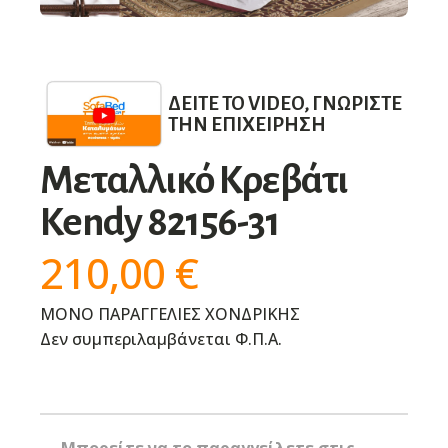
ΔΕΊΤΕ ΤΟ VIDEO, ΓΝΩΡΊΣΤΕ
ΤΗΝ ΕΠΙΧΕΊΡΗΣΗ
Μεταλλικό Κρεβάτι
Kendy 82156-31
210,00
€
ΜΟΝΟ ΠΑΡΑΓΓΕΛΙΕΣ ΧΟΝΔΡΙΚΗΣ
Δεν συμπεριλαμβάνεται Φ.Π.Α.