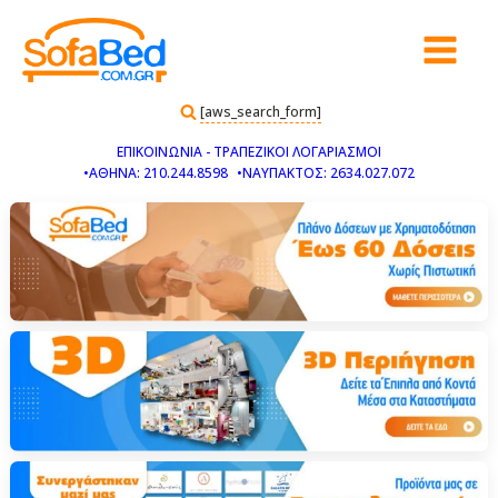
[aws_search_form]
ΕΠΙΚΟΙΝΩΝΙΑ - ΤΡΑΠΕΖΙΚΟΙ ΛΟΓΑΡΙΑΣΜΟΙ
•ΑΘΗΝΑ: 210.244.8598
•ΝΑΥΠΑΚΤΟΣ: 2634.027.072