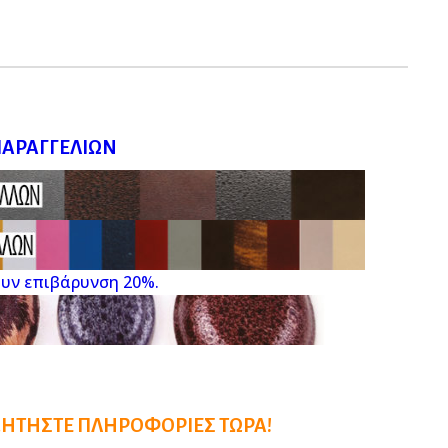
ΠΑΡΑΓΓΕΛΙΏΝ
ουν επιβάρυνση 20%.
ΖΗΤΉΣΤΕ ΠΛΗΡΟΦΟΡΊΕΣ ΤΏΡΑ!