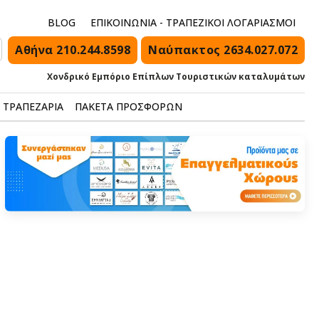
BLOG
ΕΠΙΚΟΙΝΩΝΙΑ - ΤΡΑΠΕΖΙΚΟΙ ΛΟΓΑΡΙΑΣΜΟΙ
Αθήνα 210.244.8598
Ναύπακτος 2634.027.072
Χονδρικό Εμπόριο Επίπλων Τουριστικών καταλυμάτων
ΤΡΑΠΕΖΑΡΙΑ
ΠΑΚΕΤΑ ΠΡΟΣΦΟΡΩΝ