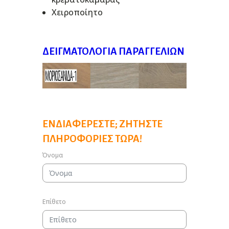
Χειροποίητο
ΔΕΙΓΜΑΤΟΛΌΓΙΑ ΠΑΡΑΓΓΕΛΙΏΝ
ΕΝΔΙΑΦΈΡΕΣΤΕ; ΖΗΤΉΣΤΕ
ΠΛΗΡΟΦΟΡΊΕΣ ΤΏΡΑ!
Όνομα
Επίθετο