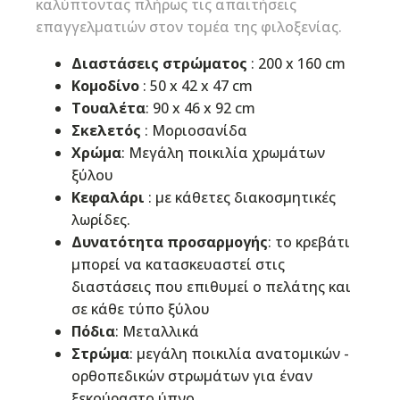
καλύπτοντας πλήρως τις απαιτήσεις
επαγγελματιών στον τομέα της φιλοξενίας.
Διαστάσεις στρώματος
: 200 x 160 cm
Κομοδίνο
: 50 x 42 x 47 cm
Τουαλέτα
: 90 x 46 x 92 cm
Σκελετός
: Μοριοσανίδα
Χρώμα
: Μεγάλη ποικιλία χρωμάτων
ξύλου
Κεφαλάρι
: με κάθετες διακοσμητικές
λωρίδες.
Δυνατότητα προσαρμογής
: το κρεβάτι
μπορεί να κατασκευαστεί στις
διαστάσεις που επιθυμεί ο πελάτης και
σε κάθε τύπο ξύλου
Πόδια
: Μεταλλικά
Στρώμα
: μεγάλη ποικιλία ανατομικών -
ορθοπεδικών στρωμάτων για έναν
ξεκούραστο ύπνο