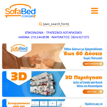
[aws_search_form]
ΕΠΙΚΟΙΝΩΝΙΑ - ΤΡΑΠΕΖΙΚΟΙ ΛΟΓΑΡΙΑΣΜΟΙ
•ΑΘΗΝΑ: 210.244.8598
•ΝΑΥΠΑΚΤΟΣ: 2634.027.072