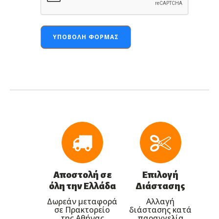
ΥΠΟΒΟΛΉ ΦΌΡΜΑΣ
Αποστολή σε
Επιλογή
όλη την Ελλάδα
Διάστασης
Δωρεάν μεταφορά
Αλλαγή
σε Πρακτορείο
διάστασης κατά
της Αθήνας
παραγγελία