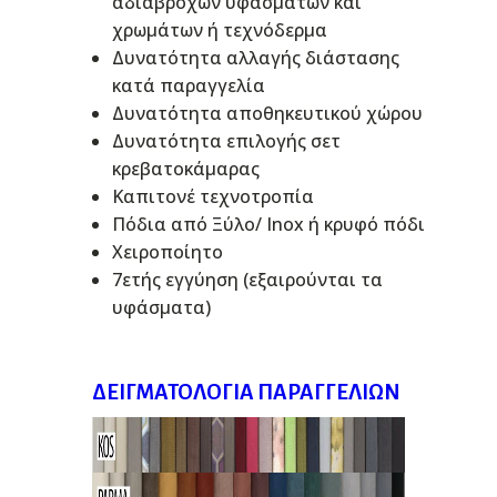
αδιάβροχων ύφασμάτων και
χρωμάτων ή τεχνόδερμα
Δυνατότητα αλλαγής διάστασης
κατά παραγγελία
Δυνατότητα αποθηκευτικού χώρου
Δυνατότητα επιλογής σετ
κρεβατοκάμαρας
Καπιτονέ τεχνοτροπία
Πόδια από Ξύλο/ Inox ή κρυφό πόδι
Χειροποίητο
7ετής εγγύηση (εξαιρούνται τα
υφάσματα)
ΔΕΙΓΜΑΤΟΛΌΓΙΑ ΠΑΡΑΓΓΕΛΙΏΝ