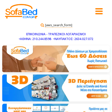
[aws_search_form]
ΕΠΙΚΟΙΝΩΝΙΑ - ΤΡΑΠΕΖΙΚΟΙ ΛΟΓΑΡΙΑΣΜΟΙ
•ΑΘΗΝΑ: 210.244.8598
•ΝΑΥΠΑΚΤΟΣ: 2634.027.072