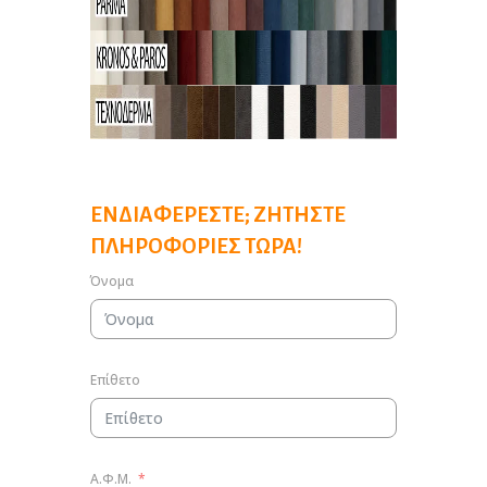
ΕΝΔΙΑΦΈΡΕΣΤΕ; ΖΗΤΉΣΤΕ
ΠΛΗΡΟΦΟΡΊΕΣ ΤΏΡΑ!
Όνομα
Επίθετο
Α.Φ.Μ.