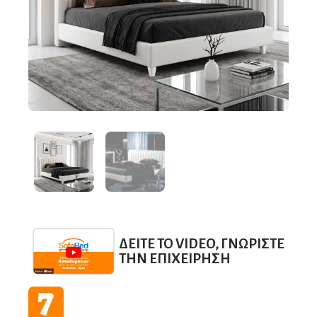
ΔΕΊΤΕ ΤΟ VIDEO, ΓΝΩΡΊΣΤΕ
ΤΗΝ ΕΠΙΧΕΊΡΗΣΗ