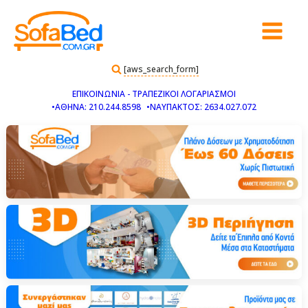
[aws_search_form]
ΕΠΙΚΟΙΝΩΝΙΑ - ΤΡΑΠΕΖΙΚΟΙ ΛΟΓΑΡΙΑΣΜΟΙ
•ΑΘΗΝΑ: 210.244.8598
•ΝΑΥΠΑΚΤΟΣ: 2634.027.072