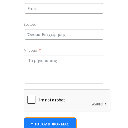
Εταιρία
Μήνυμα
ΥΠΟΒΟΛΉ ΦΌΡΜΑΣ