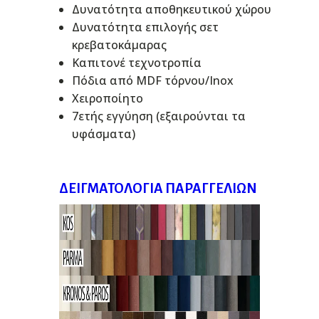
Δυνατότητα αποθηκευτικού χώρου
Δυνατότητα επιλογής σετ
κρεβατοκάμαρας
Καπιτονέ τεχνοτροπία
Πόδια από MDF τόρνου/Inox
Χειροποίητο
7ετής εγγύηση (εξαιρούνται τα
υφάσματα)
ΔΕΙΓΜΑΤΟΛΌΓΙΑ ΠΑΡΑΓΓΕΛΙΏΝ