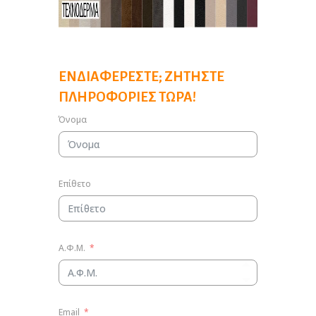
ΕΝΔΙΑΦΈΡΕΣΤΕ; ΖΗΤΉΣΤΕ
ΠΛΗΡΟΦΟΡΊΕΣ ΤΏΡΑ!
Όνομα
Επίθετο
Α.Φ.Μ.
Email