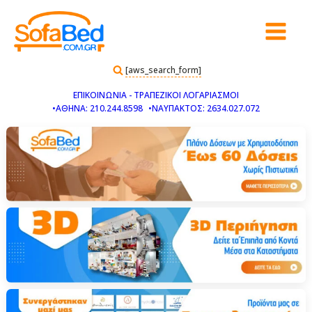
[aws_search_form]
ΕΠΙΚΟΙΝΩΝΙΑ - ΤΡΑΠΕΖΙΚΟΙ ΛΟΓΑΡΙΑΣΜΟΙ
•ΑΘΗΝΑ: 210.244.8598
•ΝΑΥΠΑΚΤΟΣ: 2634.027.072