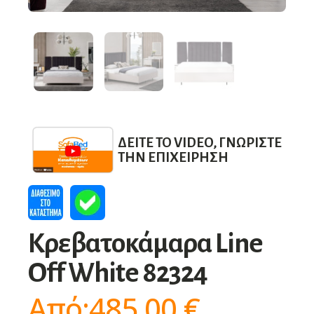
ΔΕΊΤΕ ΤΟ VIDEO, ΓΝΩΡΊΣΤΕ
ΤΗΝ ΕΠΙΧΕΊΡΗΣΗ
Κρεβατοκάμαρα Line
Off White 82324
Από:
485,00
€