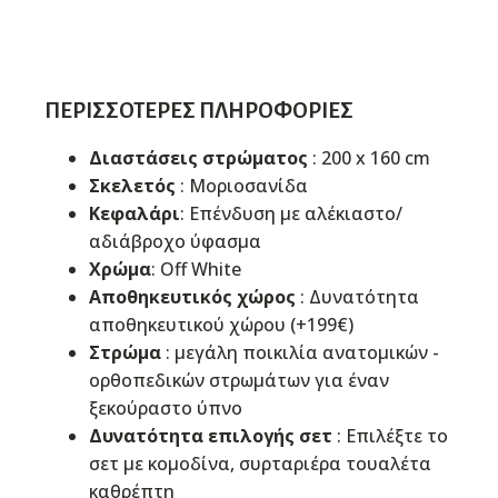
ΠΕΡΙΣΣΌΤΕΡΕΣ ΠΛΗΡΟΦΟΡΊΕΣ
Διαστάσεις στρώματος
: 200 x 160 cm
Σκελετός
: Μοριοσανίδα
Κεφαλάρι
: Επένδυση με αλέκιαστο/
αδιάβροχο ύφασμα
Χρώμα
: Off White
Αποθηκευτικός χώρος
: Δυνατότητα
αποθηκευτικού χώρου (+199€)
Στρώμα
: μεγάλη ποικιλία ανατομικών -
ορθοπεδικών στρωμάτων για έναν
ξεκούραστο ύπνο
Δυνατότητα επιλογής σετ
: Επιλέξτε το
σετ με κομοδίνα, συρταριέρα τουαλέτα
καθρέπτη