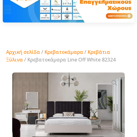
Αρχική σελίδα
/
Κρεβατοκάμαρα
/
Κρεβάτια
Ξύλινα
/ Κρεβατοκάμαρα Line Off White 82324