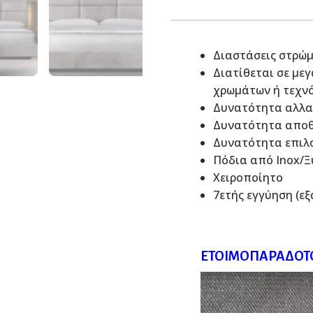
Διαστάσεις στρώμ
Διατίθεται σε με
χρωμάτων ή τεχν
Δυνατότητα αλλα
Δυνατότητα αποθ
Δυνατότητα επιλ
Πόδια από Inox/Ξ
Χειροποίητο
7ετής εγγύηση (ε
ΕΤΟΙΜΟΠΑΡΆΔΟΤΟ