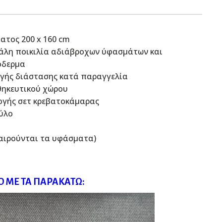
ατος 200 x 160 cm
γάλη ποικιλία αδιάβροχων ύφασμάτων και
όδερμα
γής διάστασης κατά παραγγελία
ηκευτικού χώρου
ογής σετ κρεβατοκάμαρας
ύλο
ξαιρούνται τα υφάσματα)
 ΜΕ ΤΑ ΠΑΡΑΚΆΤΩ: