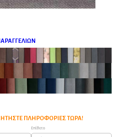
ΠΑΡΑΓΓΕΛΙΏΝ
ΖΗΤΉΣΤΕ ΠΛΗΡΟΦΟΡΊΕΣ ΤΏΡΑ!
Επίθετο