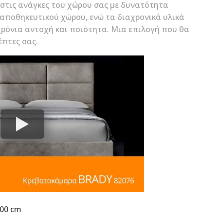
στις ανάγκες του χώρου σας με δυνατότητα
αποθηκευτικού χώρου, ενώ τα διαχρονικά υλικά
ρόνια αντοχή και ποιότητα. Μια επιλογή που θα
έπτες σας.
200 cm