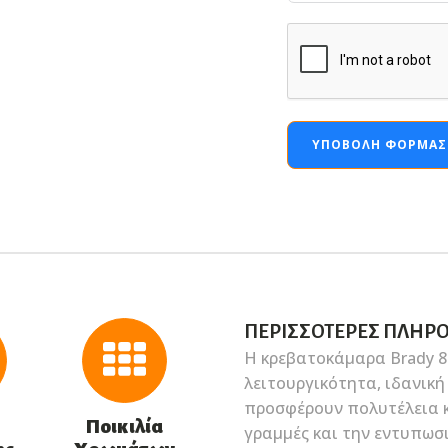
ΥΠΟΒΟΛΉ ΦΌΡΜΑΣ
ΠΕΡΙΣΣΌΤΕΡΕΣ ΠΛΗΡ
Η κρεβατοκάμαρα Brady 8
λειτουργικότητα, ιδανικ
προσφέρουν πολυτέλεια κα
ή
Ποικιλία
γραμμές και την εντυπωσι