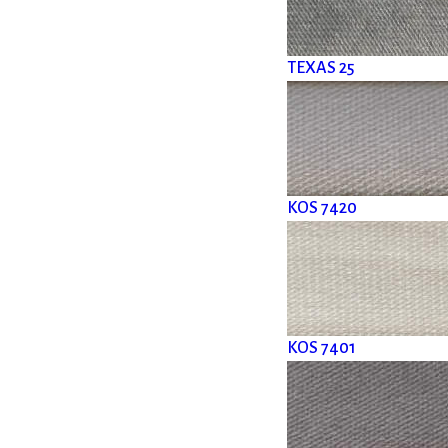
TEXAS 25
KOS 7420
KOS 7401