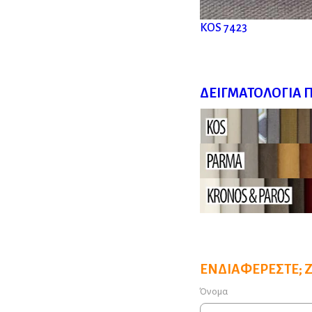
KOS 7423
ΔΕΙΓΜΑΤΟΛΌΓΙΑ 
ΕΝΔΙΑΦΈΡΕΣΤΕ; 
Όνομα