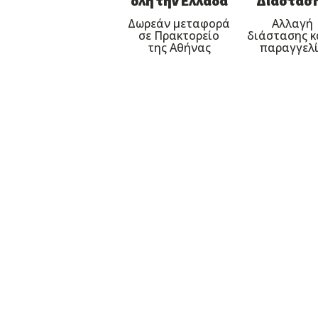
όλη την Ελλάδα
Διάστασ
Δωρεάν μεταφορά
Αλλαγή
σε Πρακτορείο
διάστασης 
της Αθήνας
παραγγελ