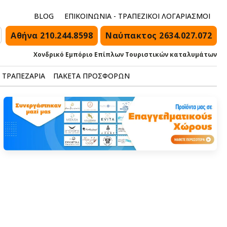
BLOG
ΕΠΙΚΟΙΝΩΝΙΑ - ΤΡΑΠΕΖΙΚΟΙ ΛΟΓΑΡΙΑΣΜΟΙ
Αθήνα 210.244.8598
Ναύπακτος 2634.027.072
Χονδρικό Εμπόριο Επίπλων Τουριστικών καταλυμάτων
ΤΡΑΠΕΖΑΡΙΑ
ΠΑΚΕΤΑ ΠΡΟΣΦΟΡΩΝ