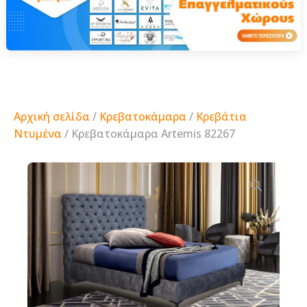
Αρχική σελίδα
/
Κρεβατοκάμαρα
/
Κρεβάτια
Ντυμένα
/ Κρεβατοκάμαρα Artemis 82267