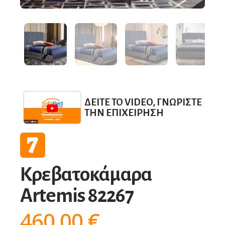
ΔΕΊΤΕ ΤΟ VIDEO, ΓΝΩΡΊΣΤΕ
ΤΗΝ ΕΠΙΧΕΊΡΗΣΗ
Κρεβατοκάμαρα
Artemis 82267
460,00
€