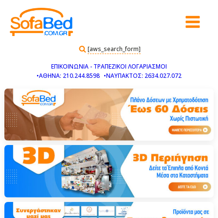
[aws_search_form]
ΕΠΙΚΟΙΝΩΝΙΑ - ΤΡΑΠΕΖΙΚΟΙ ΛΟΓΑΡΙΑΣΜΟΙ
•ΑΘΗΝΑ: 210.244.8598
•ΝΑΥΠΑΚΤΟΣ: 2634.027.072