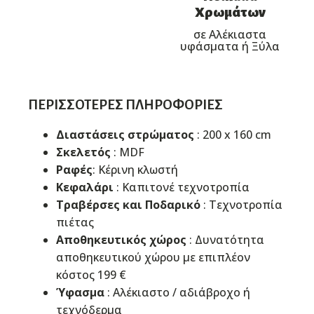
Χρωμάτων
σε Αλέκιαστα
υφάσματα ή Ξύλα
ΠΕΡΙΣΣΌΤΕΡΕΣ ΠΛΗΡΟΦΟΡΊΕΣ
Διαστάσεις στρώματος
: 200 x 160 cm
Σκελετός
: MDF
Ραφές
: Κέρινη κλωστή
Κεφαλάρι
: Καπιτονέ τεχνοτροπία
Τραβέρσες και Ποδαρικό
: Τεχνοτροπία
πιέτας
Αποθηκευτικός χώρος
: Δυνατότητα
αποθηκευτικού χώρου με επιπλέον
κόστος 199 €
Ύφασμα
: Αλέκιαστo / αδιάβροχo ή
τεχνόδερμα