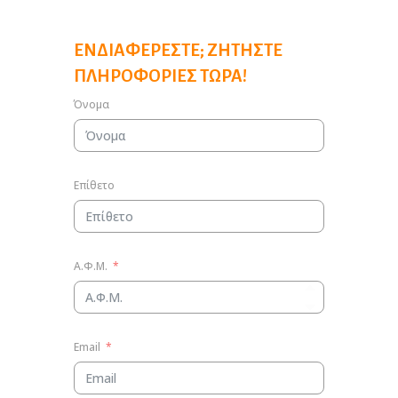
ΕΝΔΙΑΦΈΡΕΣΤΕ; ΖΗΤΉΣΤΕ
ΠΛΗΡΟΦΟΡΊΕΣ ΤΏΡΑ!
Όνομα
Επίθετο
Α.Φ.Μ.
Email