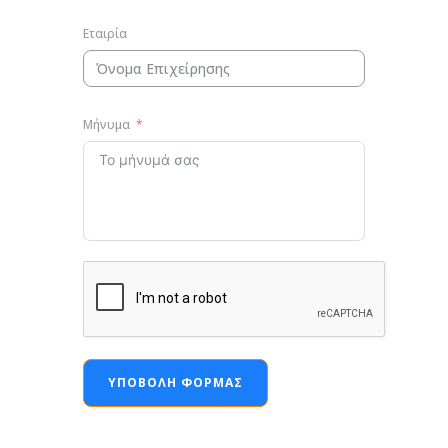
Εταιρία
Μήνυμα
ΥΠΟΒΟΛΉ ΦΌΡΜΑΣ