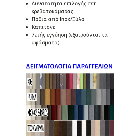
Δυνατότητα επιλογής σετ
κρεβατοκάμαρας
Πόδια από Inox/Ξύλο
Καπιτονέ
7ετής εγγύηση (εξαιρούνται τα
υφάσματα)
ΔΕΙΓΜΑΤΟΛΌΓΙΑ ΠΑΡΑΓΓΕΛΙΏΝ