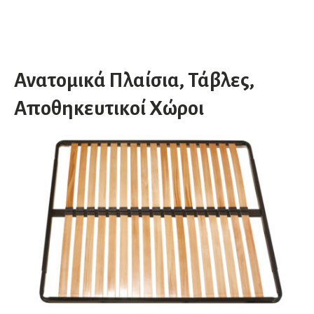
Ανατομικά Πλαίσια, Τάβλες,
Αποθηκευτικοί Χώροι