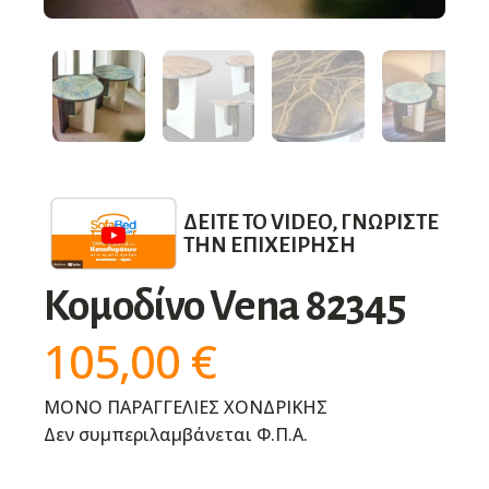
ΔΕΊΤΕ ΤΟ VIDEO, ΓΝΩΡΊΣΤΕ
ΤΗΝ ΕΠΙΧΕΊΡΗΣΗ
Κομοδίνο Vena 82345
105,00
€
ΜΟΝΟ ΠΑΡΑΓΓΕΛΙΕΣ ΧΟΝΔΡΙΚΗΣ
Δεν συμπεριλαμβάνεται Φ.Π.Α.