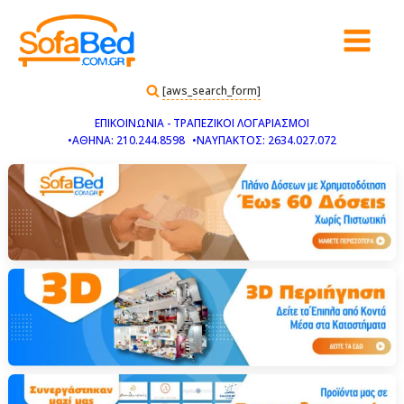
[aws_search_form]
ΕΠΙΚΟΙΝΩΝΙΑ - ΤΡΑΠΕΖΙΚΟΙ ΛΟΓΑΡΙΑΣΜΟΙ
•ΑΘΗΝΑ: 210.244.8598
•ΝΑΥΠΑΚΤΟΣ: 2634.027.072