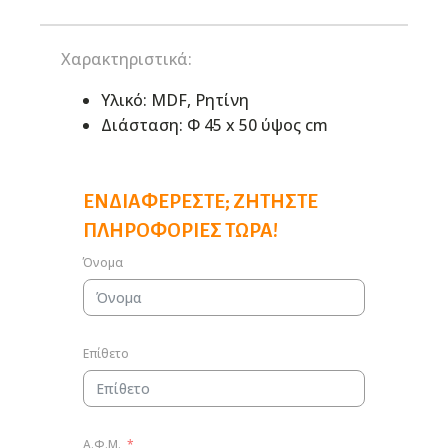
Χαρακτηριστικά:
Υλικό: MDF, Ρητίνη
Διάσταση: Φ 45 x 50 ύψος cm
ΕΝΔΙΑΦΈΡΕΣΤΕ; ΖΗΤΉΣΤΕ
ΠΛΗΡΟΦΟΡΊΕΣ ΤΏΡΑ!
Όνομα
Επίθετο
Α.Φ.Μ.