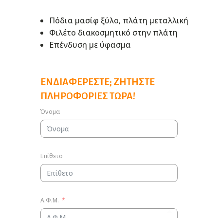
Πόδια μασίφ ξύλο, πλάτη μεταλλική
Φιλέτο διακοσμητικό στην πλάτη
Επένδυση με ύφασμα
ΕΝΔΙΑΦΈΡΕΣΤΕ; ΖΗΤΉΣΤΕ
ΠΛΗΡΟΦΟΡΊΕΣ ΤΏΡΑ!
Όνομα
Επίθετο
Α.Φ.Μ.