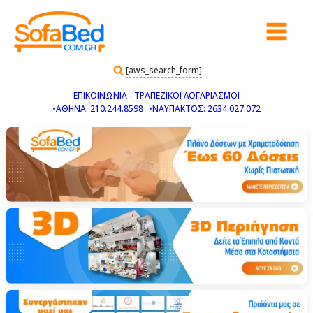
[aws_search_form]
ΕΠΙΚΟΙΝΩΝΙΑ - ΤΡΑΠΕΖΙΚΟΙ ΛΟΓΑΡΙΑΣΜΟΙ
•ΑΘΗΝΑ: 210.244.8598
•ΝΑΥΠΑΚΤΟΣ: 2634.027.072