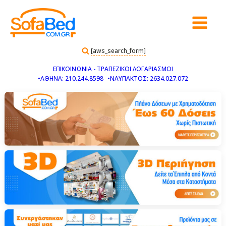
[aws_search_form]
ΕΠΙΚΟΙΝΩΝΙΑ - ΤΡΑΠΕΖΙΚΟΙ ΛΟΓΑΡΙΑΣΜΟΙ
•ΑΘΗΝΑ: 210.244.8598
•ΝΑΥΠΑΚΤΟΣ: 2634.027.072