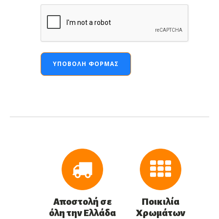
ΥΠΟΒΟΛΉ ΦΌΡΜΑΣ
Αποστολή σε
Ποικιλία
όλη την Ελλάδα
Χρωμάτων