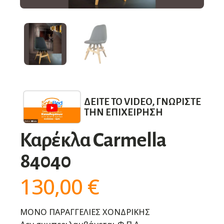
ΔΕΊΤΕ ΤΟ VIDEO, ΓΝΩΡΊΣΤΕ
ΤΗΝ ΕΠΙΧΕΊΡΗΣΗ
Καρέκλα Carmella
84040
130,00
€
ΜΟΝΟ ΠΑΡΑΓΓΕΛΙΕΣ ΧΟΝΔΡΙΚΗΣ