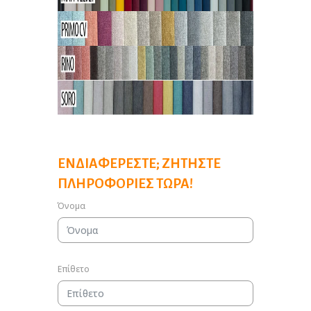
ΕΝΔΙΑΦΈΡΕΣΤΕ; ΖΗΤΉΣΤΕ
ΠΛΗΡΟΦΟΡΊΕΣ ΤΏΡΑ!
Όνομα
Επίθετο