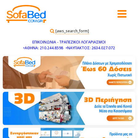
[aws_search_form]
ΕΠΙΚΟΙΝΩΝΙΑ - ΤΡΑΠΕΖΙΚΟΙ ΛΟΓΑΡΙΑΣΜΟΙ
•ΑΘΗΝΑ: 210.244.8598
•ΝΑΥΠΑΚΤΟΣ: 2634.027.072