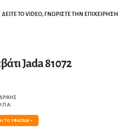
ΔΕΊΤΕ ΤΟ VIDEO, ΓΝΩΡΊΣΤΕ ΤΗΝ ΕΠΙΧΕΊΡΗΣΗ
βάτι Jada 81072
ΔΡΙΚΗΣ
.Π.Α.
ΑΙ ΤΟ ΥΦΑΣΜΑ •