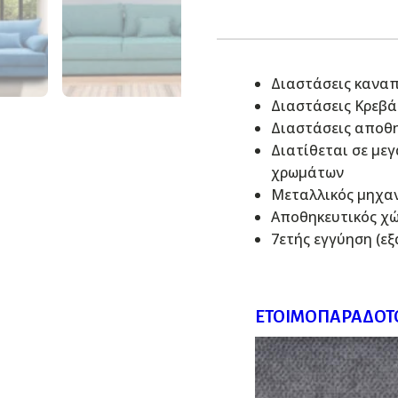
Διαστάσεις καναπ
Διαστάσεις Κρεβά
Διαστάσεις αποθη
Διατίθεται σε με
χρωμάτων
Μεταλλικός μηχαν
Αποθηκευτικός χ
7ετής εγγύηση (ε
ΕΤΟΙΜΟΠΑΡΆΔΟΤΟ