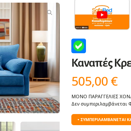
Καναπές Κρε
505,00
€
ΜΟΝΟ ΠΑΡΑΓΓΕΛΙΕΣ ΧΟΝ
Δεν συμπεριλαμβάνεται Φ
• ΣΥΜΠΕΡΙΛΑΜΒΑΝΕΤΑΙ Κ