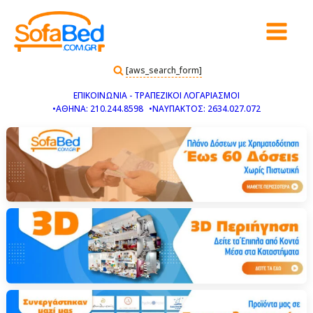
[aws_search_form]
ΕΠΙΚΟΙΝΩΝΙΑ - ΤΡΑΠΕΖΙΚΟΙ ΛΟΓΑΡΙΑΣΜΟΙ
•ΑΘΗΝΑ: 210.244.8598
•ΝΑΥΠΑΚΤΟΣ: 2634.027.072