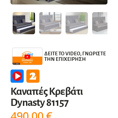
ΔΕΊΤΕ ΤΟ VIDEO, ΓΝΩΡΊΣΤΕ
ΤΗΝ ΕΠΙΧΕΊΡΗΣΗ
Καναπές Κρεβάτι
Dynasty 81157
490,00
€