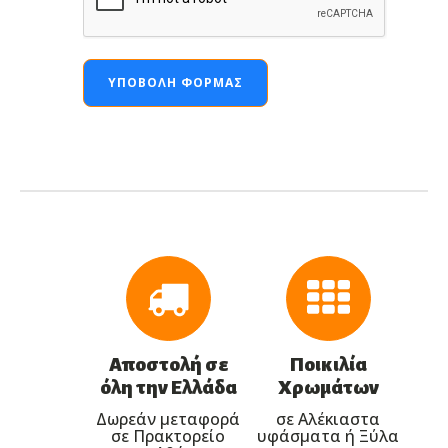
ΥΠΟΒΟΛΉ ΦΌΡΜΑΣ
Αποστολή σε
Ποικιλία
όλη την Ελλάδα
Χρωμάτων
Δωρεάν μεταφορά
σε Αλέκιαστα
σε Πρακτορείο
υφάσματα ή Ξύλα