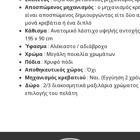
Αποσπώμενος μηχανισμός
: ο μηχανισμός κρ
είναι αποσπώμενος δημιουργώντας είτε δύο 
μονά κρεβάτια ή ένα διπλό
Κάθισμα
: Ανατομικό λάστιχο υψηλής αντοχής
195 x 90 cm
Ύφασμα
: Αλέκιαστo / αδιάβροχo
Χρώμα
: Μεγάλη ποικιλία χρωμάτων
Πόδια
: Κρυφό πόδι
Αποθηκευτικός χώρος
: Όχι
Μηχανισμός κρεβατιού
: Ναι. (Εγγύηση 2 χρό
Δώρο
: 2/3 διακοσμητικά μαξιλάρια χρώματος
επιλογής του πελάτη