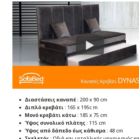
Διαστάσεις καναπέ
: 200 x 90 cm
Διπλό κρεβάτι
: 165 x 195c m
Μονό κρεβάτι κάτω
: 185 x 75 cm
Ύψος συνολικό πλάτης
: 115 cm
Ύψος από δάπεδο έως κάθισμα
: 48 cm
Σκελετός
: Οξιά και μεταλλικός μηχανισμός κ