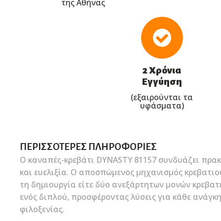
της Αθήνας
2 Χρόνια
Εγγύηση
(εξαιρούνται τα
υφάσματα)
ΠΕΡΙΣΣΌΤΕΡΕΣ ΠΛΗΡΟΦΟΡΊΕΣ
Ο καναπές-κρεβάτι DYNASTY 81157 συνδυάζει πρα
και ευελιξία. Ο αποσπώμενος μηχανισμός κρεβατιο
τη δημιουργία είτε δύο ανεξάρτητων μονών κρεβατι
ενός διπλού, προσφέροντας λύσεις για κάθε ανάγκ
φιλοξενίας.