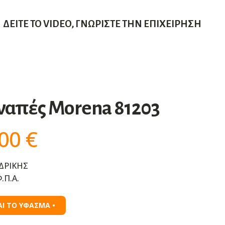
ΔΕΊΤΕ ΤΟ VIDEO, ΓΝΩΡΊΣΤΕ ΤΗΝ ΕΠΙΧΕΊΡΗΣΗ
ναπές Morena 81203
,00
€
ΔΡΙΚΗΣ
.Π.Α.
ΑΙ ΤΟ ΥΦΑΣΜΑ •