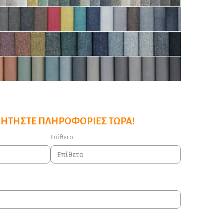
ΖΗΤΉΣΤΕ ΠΛΗΡΟΦΟΡΊΕΣ ΤΏΡΑ!
Επίθετο