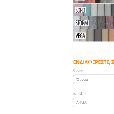
ΕΝΔΙΑΦΈΡΕΣΤΕ; 
Όνομα
Α.Φ.Μ.