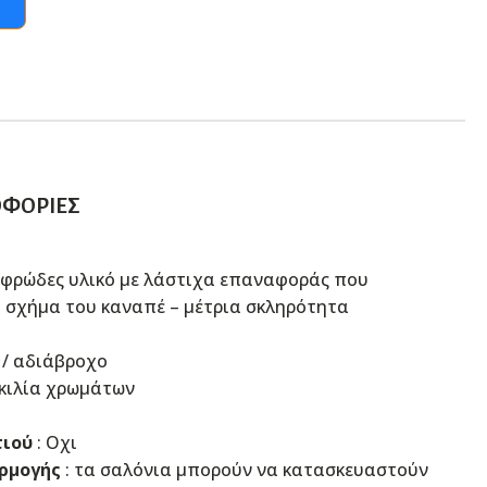
ΟΦΟΡΊΕΣ
αφρώδες υλικό με λάστιχα επαναφοράς που
ό σχήμα του καναπέ – μέτρια σκληρότητα
 / αδιάβροχo
ικιλία χρωμάτων
τιού
: Οχι
ρμογής
: τα σαλόνια μπορούν να κατασκευαστούν