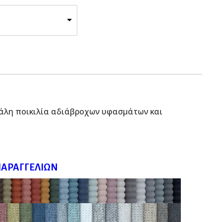
γάλη ποικιλία αδιάβροχων υφασμάτων και
ΠΑΡΑΓΓΕΛΙΏΝ