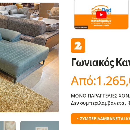
Γωνιακός Κα
Από:
1.265
ΜΟΝΟ ΠΑΡΑΓΓΕΛΙΕΣ ΧΟΝ
Δεν συμπεριλαμβάνεται Φ
• ΣΥΜΠΕΡΙΛΑΜΒΑΝΕΤΑΙ Κ