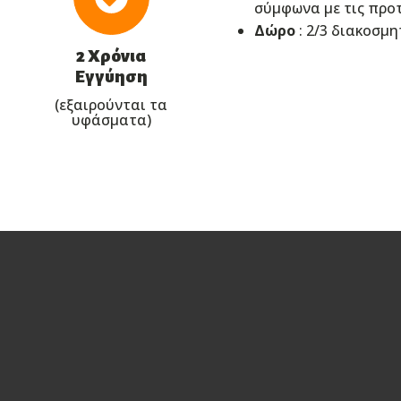
σύμφωνα με τις προ
Δώρο
: 2/3 διακοσμ
2 Χρόνια
Εγγύηση
(εξαιρούνται τα
υφάσματα)