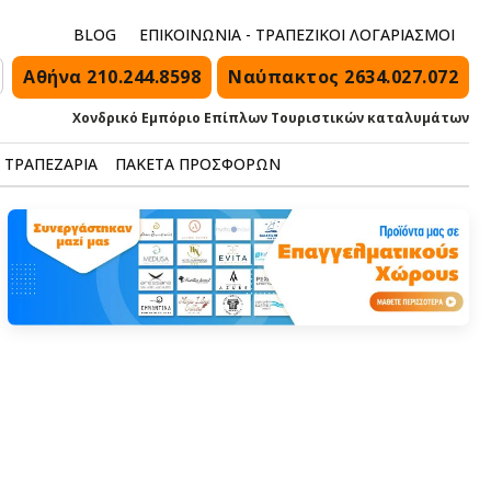
BLOG
ΕΠΙΚΟΙΝΩΝΙΑ - ΤΡΑΠΕΖΙΚΟΙ ΛΟΓΑΡΙΑΣΜΟΙ
Αθήνα 210.244.8598
Ναύπακτος 2634.027.072
Χονδρικό Εμπόριο Επίπλων Τουριστικών καταλυμάτων
ΤΡΑΠΕΖΑΡΙΑ
ΠΑΚΕΤΑ ΠΡΟΣΦΟΡΩΝ