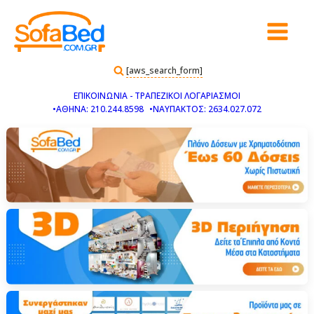
[aws_search_form]
ΕΠΙΚΟΙΝΩΝΙΑ - ΤΡΑΠΕΖΙΚΟΙ ΛΟΓΑΡΙΑΣΜΟΙ
•ΑΘΗΝΑ: 210.244.8598
•ΝΑΥΠΑΚΤΟΣ: 2634.027.072