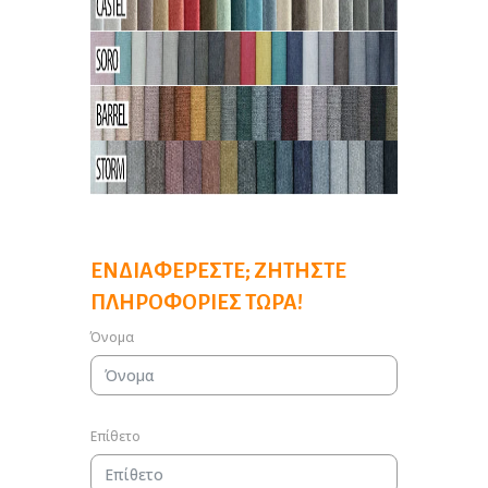
ΕΝΔΙΑΦΈΡΕΣΤΕ; ΖΗΤΉΣΤΕ
ΠΛΗΡΟΦΟΡΊΕΣ ΤΏΡΑ!
Όνομα
Επίθετο