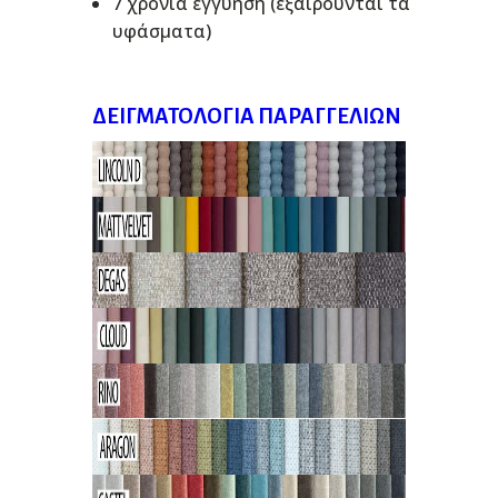
7 χρόνια εγγύηση (εξαιρούνται τα
υφάσματα)
ΔΕΙΓΜΑΤΟΛΌΓΙΑ ΠΑΡΑΓΓΕΛΙΏΝ