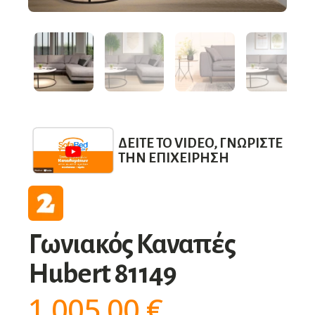
ΔΕΊΤΕ ΤΟ VIDEO, ΓΝΩΡΊΣΤΕ
ΤΗΝ ΕΠΙΧΕΊΡΗΣΗ
Γωνιακός Καναπές
Hubert 81149
1.005,00
€