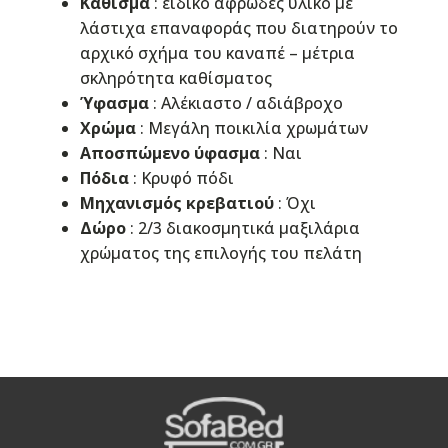
Κάθισμα
: ειδικό αφρώδες υλικό με
λάστιχα επαναφοράς που διατηρούν το
αρχικό σχήμα του καναπέ – μέτρια
σκληρότητα καθίσματος
Ύφασμα
: Αλέκιαστo / αδιάβροχo
Χρώμα
: Μεγάλη ποικιλία χρωμάτων
Αποσπώμενο ύφασμα
: Ναι
Πόδια
: Κρυφό πόδι
Μηχανισμός κρεβατιού
: Όχι
Δώρο
: 2/3 διακοσμητικά μαξιλάρια
χρώματος της επιλογής του πελάτη