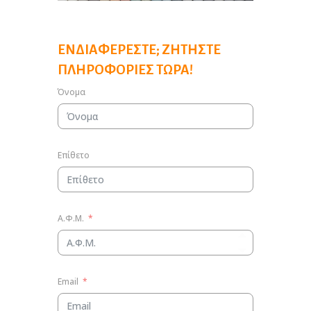
ΕΝΔΙΑΦΈΡΕΣΤΕ; ΖΗΤΉΣΤΕ
ΠΛΗΡΟΦΟΡΊΕΣ ΤΏΡΑ!
Όνομα
Επίθετο
Α.Φ.Μ.
Email