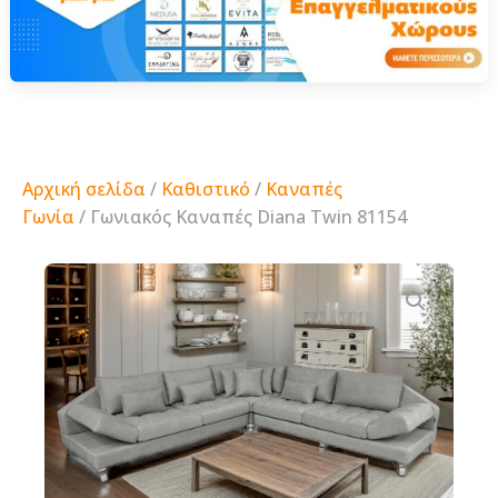
Αρχική σελίδα
/
Καθιστικό
/
Καναπές
Γωνία
/ Γωνιακός Καναπές Diana Twin 81154