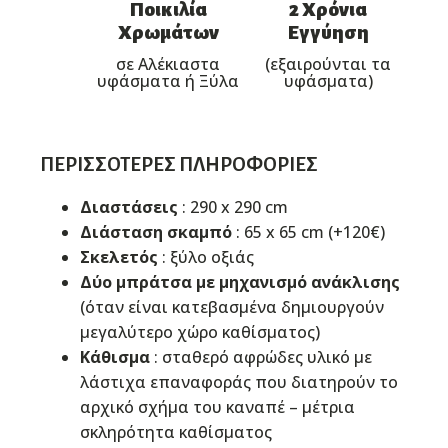
Ποικιλία
2 Χρόνια
Χρωμάτων
Εγγύηση
σε Αλέκιαστα
(εξαιρούνται τα
υφάσματα ή Ξύλα
υφάσματα)
ΠΕΡΙΣΣΌΤΕΡΕΣ ΠΛΗΡΟΦΟΡΊΕΣ
Διαστάσεις
: 290 x 290 cm
Διάσταση σκαμπό
: 65 x 65 cm (+120€)
Σκελετός
: ξύλο οξιάς
Δύο μπράτσα με μηχανισμό ανάκλισης
(όταν είναι κατεβασμένα δημιουργούν
μεγαλύτερο χώρο καθίσματος)
Κάθισμα
: σταθερό αφρώδες υλικό με
λάστιχα επαναφοράς που διατηρούν το
αρχικό σχήμα του καναπέ – μέτρια
σκληρότητα καθίσματος