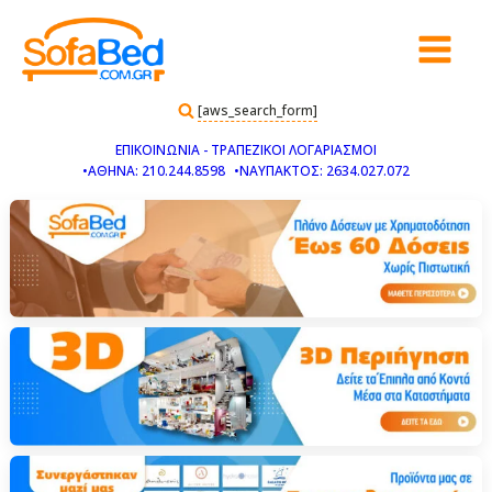
[aws_search_form]
ΕΠΙΚΟΙΝΩΝΙΑ - ΤΡΑΠΕΖΙΚΟΙ ΛΟΓΑΡΙΑΣΜΟΙ
•ΑΘΗΝΑ: 210.244.8598
•ΝΑΥΠΑΚΤΟΣ: 2634.027.072