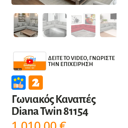
ΔΕΊΤΕ ΤΟ VIDEO, ΓΝΩΡΊΣΤΕ
ΤΗΝ ΕΠΙΧΕΊΡΗΣΗ
Γωνιακός Καναπές
Diana Twin 81154
1.010,00
€