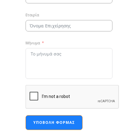
Εταιρία
Μήνυμα
ΥΠΟΒΟΛΉ ΦΌΡΜΑΣ