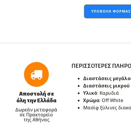
ΥΠΟΒΟΛΉ ΦΌΡΜΑΣ
ΠΕΡΙΣΣΌΤΕΡΕΣ ΠΛΗΡ
Διαστάσεις μεγάλο
Διαστάσεις μικρού
Υλικό
: Καρυδιά
Αποστολή σε
Χρώμα
: Off White
όλη την Ελλάδα
Μασίφ ξύλινες διακο
Δωρεάν μεταφορά
σε Πρακτορείο
της Αθήνας