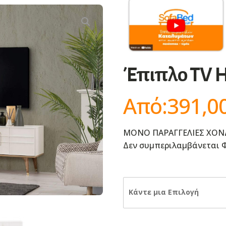
Έπιπλο TV H
Από:
391,0
ΜΟΝΟ ΠΑΡΑΓΓΕΛΙΕΣ ΧΟΝ
Δεν συμπεριλαμβάνεται Φ
Κάντε μια Επιλογή