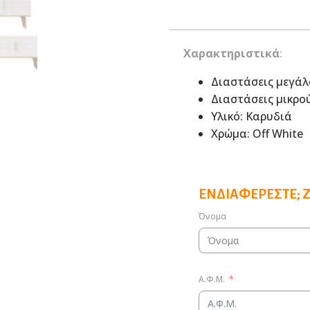
Χαρακτηριστικά
:
Διαστάσεις μεγάλο
Διαστάσεις μικρού
Υλικό: Καρυδιά
Χρώμα: Off White
ΕΝΔΙΑΦΈΡΕΣΤΕ; 
Όνομα
Α.Φ.Μ.