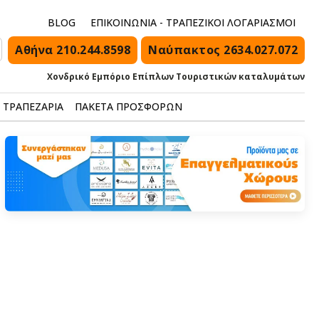
BLOG
ΕΠΙΚΟΙΝΩΝΙΑ - ΤΡΑΠΕΖΙΚΟΙ ΛΟΓΑΡΙΑΣΜΟΙ
Αθήνα 210.244.8598
Ναύπακτος 2634.027.072
Χονδρικό Εμπόριο Επίπλων Τουριστικών καταλυμάτων
ΤΡΑΠΕΖΑΡΙΑ
ΠΑΚΕΤΑ ΠΡΟΣΦΟΡΩΝ