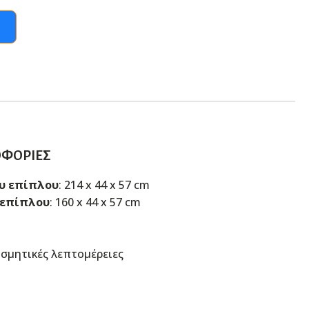
ΟΦΟΡΊΕΣ
υ επίπλου
: 214 x 44 x 57 cm
 επίπλου
: 160 x 44 x 57 cm
σμητικές λεπτομέρειες