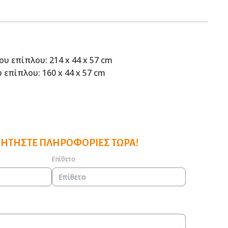
υ επίπλου: 214 x 44 x 57 cm
 επίπλου: 160 x 44 x 57 cm
ΖΗΤΉΣΤΕ ΠΛΗΡΟΦΟΡΊΕΣ ΤΏΡΑ!
Επίθετο