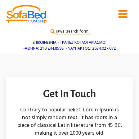
[aws_search_form]
ΕΠΙΚΟΙΝΩΝΙΑ - ΤΡΑΠΕΖΙΚΟΙ ΛΟΓΑΡΙΑΣΜΟΙ
•ΑΘΗΝΑ: 210.244.8598
•ΝΑΥΠΑΚΤΟΣ: 2634.027.072
Get In Touch
Contrary to popular belief, Lorem Ipsum is
not simply random text. It has roots in a
piece of classical Latin literature from 45 BC,
making it over 2000 years old.