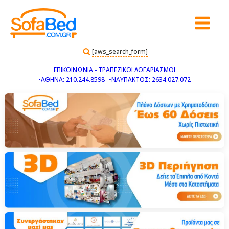
[aws_search_form]
ΕΠΙΚΟΙΝΩΝΙΑ - ΤΡΑΠΕΖΙΚΟΙ ΛΟΓΑΡΙΑΣΜΟΙ
•ΑΘΗΝΑ: 210.244.8598
•ΝΑΥΠΑΚΤΟΣ: 2634.027.072